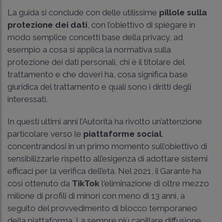
La guida si conclude con delle utilissime
pillole sulla
protezione dei dati
, con l’obiettivo di spiegare in
modo semplice concetti base della privacy, ad
esempio a cosa si applica la normativa sulla
protezione dei dati personali, chi è il titolare del
trattamento e che doveri ha, cosa significa base
giuridica del trattamento e quali sono i diritti degli
interessati.
In questi ultimi anni l’Autorità ha rivolto un’attenzione
particolare verso le
piattaforme social
,
concentrandosi in un primo momento sull’obiettivo di
sensibilizzarle rispetto all’esigenza di adottare sistemi
efficaci per la verifica dell’età. Nel 2021, il Garante ha
così ottenuto da
TikTok
l'eliminazione di oltre mezzo
milione di profili di minori con meno di 13 anni, a
seguito del provvedimento di blocco temporaneo
della piattaforma. La sempre più capillare diffusione