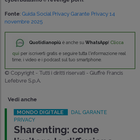
Fonte
:
Guida Social Privacy Garante Privacy 14
novembre 2025
Quotidianopiù
è anche su
WhatsApp
!
Clicca
qui
per iscriverti gratis e seguire tutta l'informazione real
time, i video e i podcast sul tuo smartphone.
© Copyright - Tutti i diritti riservati - Giuffrè Francis
Lefebvre S.p.A.
Vedi anche
MONDO DIGITALE
DAL GARANTE
PRIVACY
Sharenting: come