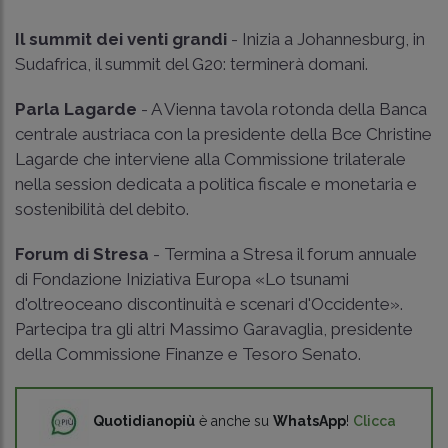
Il summit dei venti grandi
- Inizia a Johannesburg, in
Sudafrica, il summit del G20: terminerà domani.
Parla Lagarde
- A Vienna tavola rotonda della Banca
centrale austriaca con la presidente della Bce Christine
Lagarde che interviene alla Commissione trilaterale
nella session dedicata a politica fiscale e monetaria e
sostenibilità del debito.
Forum di Stresa
- Termina a Stresa il forum annuale
di Fondazione Iniziativa Europa «Lo tsunami
d'oltreoceano discontinuità e scenari d'Occidente».
Partecipa tra gli altri Massimo Garavaglia, presidente
della Commissione Finanze e Tesoro Senato.
Quotidianopiù
è anche su
WhatsApp
!
Clicca