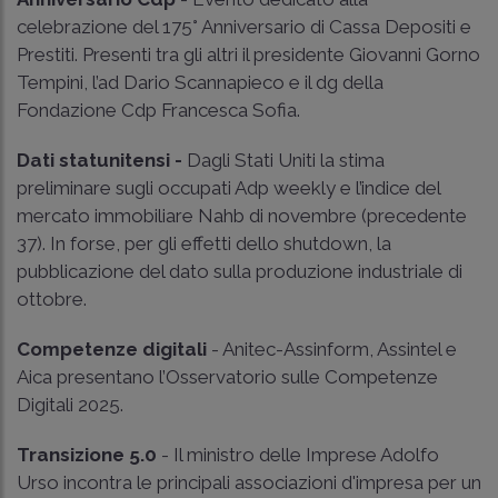
celebrazione del 175° Anniversario di Cassa Depositi e
Prestiti. Presenti tra gli altri il presidente Giovanni Gorno
Tempini, l’ad Dario Scannapieco e il dg della
Fondazione Cdp Francesca Sofia.
Dati statunitensi -
Dagli Stati Uniti la stima
preliminare sugli occupati Adp weekly e l’indice del
mercato immobiliare Nahb di novembre (precedente
37). In forse, per gli effetti dello shutdown, la
pubblicazione del dato sulla produzione industriale di
ottobre.
Competenze digitali
- Anitec-Assinform, Assintel e
Aica presentano l’Osservatorio sulle Competenze
Digitali 2025.
Transizione 5.0
- Il ministro delle Imprese Adolfo
Urso incontra le principali associazioni d'impresa per un