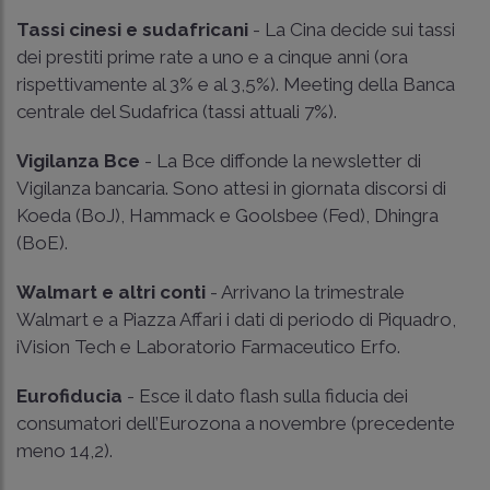
Tassi cinesi e sudafricani
- La Cina decide sui tassi
dei prestiti prime rate a uno e a cinque anni (ora
rispettivamente al 3% e al 3,5%). Meeting della Banca
centrale del Sudafrica (tassi attuali 7%).
Vigilanza Bce
- La Bce diffonde la newsletter di
Vigilanza bancaria. Sono attesi in giornata discorsi di
Koeda (BoJ), Hammack e Goolsbee (Fed), Dhingra
(BoE).
Walmart e altri conti
- Arrivano la trimestrale
Walmart e a Piazza Affari i dati di periodo di Piquadro,
iVision Tech e Laboratorio Farmaceutico Erfo.
Eurofiducia
- Esce il dato flash sulla fiducia dei
consumatori dell’Eurozona a novembre (precedente
meno 14,2).