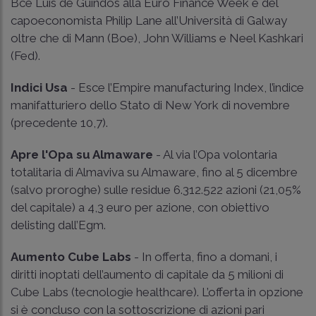
Bce Luis de Guindos alla Euro Finance Week e del
capoeconomista Philip Lane all’Università di Galway
oltre che di Mann (Boe), John Williams e Neel Kashkari
(Fed).
Indici Usa
- Esce l’Empire manufacturing Index, l’indice
manifatturiero dello Stato di New York di novembre
(precedente 10,7).
Apre l'Opa su Almaware
- Al via l’Opa volontaria
totalitaria di Almaviva su Almaware, fino al 5 dicembre
(salvo proroghe) sulle residue 6.312.522 azioni (21,05%
del capitale) a 4,3 euro per azione, con obiettivo
delisting dall’Egm.
Aumento Cube Labs
- In offerta, fino a domani, i
diritti inoptati dell’aumento di capitale da 5 milioni di
Cube Labs (tecnologie healthcare). L’offerta in opzione
si è concluso con la sottoscrizione di azioni pari