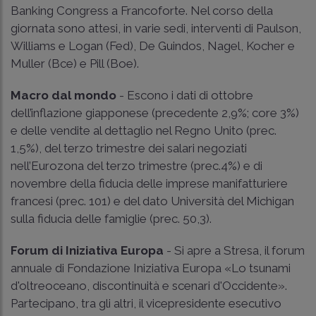
Banking Congress a Francoforte. Nel corso della
giornata sono attesi, in varie sedi, interventi di Paulson,
Williams e Logan (Fed), De Guindos, Nagel, Kocher e
Muller (Bce) e Pill (Boe).
Macro dal mondo
- Escono i dati di ottobre
dell’inflazione giapponese (precedente 2,9%; core 3%)
e delle vendite al dettaglio nel Regno Unito (prec.
1,5%), del terzo trimestre dei salari negoziati
nell’Eurozona del terzo trimestre (prec.4%) e di
novembre della fiducia delle imprese manifatturiere
francesi (prec. 101) e del dato Università del Michigan
sulla fiducia delle famiglie (prec. 50,3).
Forum di Iniziativa Europa
- Si apre a Stresa, il forum
annuale di Fondazione Iniziativa Europa «Lo tsunami
d'oltreoceano, discontinuità e scenari d'Occidente».
Partecipano, tra gli altri, il vicepresidente esecutivo