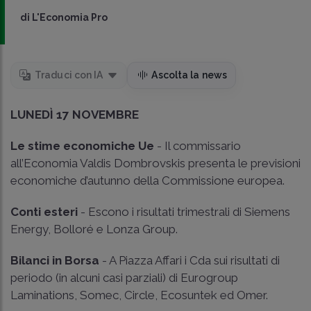
di
L'Economia Pro
Traduci con IA
Ascolta la news
LUNEDÌ 17 NOVEMBRE
Le stime economiche Ue
- Il commissario
all’Economia Valdis Dombrovskis presenta le previsioni
economiche d’autunno della Commissione europea.
Conti esteri
- Escono i risultati trimestrali di Siemens
Energy, Bolloré e Lonza Group.
Bilanci in Borsa
- A Piazza Affari i Cda sui risultati di
periodo (in alcuni casi parziali) di Eurogroup
Laminations, Somec, Circle, Ecosuntek ed Omer.