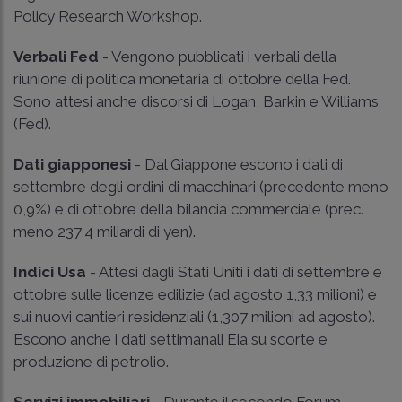
Policy Research Workshop.
Verbali Fed
- Vengono pubblicati i verbali della
riunione di politica monetaria di ottobre della Fed.
Sono attesi anche discorsi di Logan, Barkin e Williams
(Fed).
Dati giapponesi
- Dal Giappone escono i dati di
settembre degli ordini di macchinari (precedente meno
0,9%) e di ottobre della bilancia commerciale (prec.
meno 237,4 miliardi di yen).
Indici Usa
- Attesi dagli Stati Uniti i dati di settembre e
ottobre sulle licenze edilizie (ad agosto 1,33 milioni) e
sui nuovi cantieri residenziali (1,307 milioni ad agosto).
Escono anche i dati settimanali Eia su scorte e
produzione di petrolio.
Servizi immobiliari
- Durante il secondo Forum