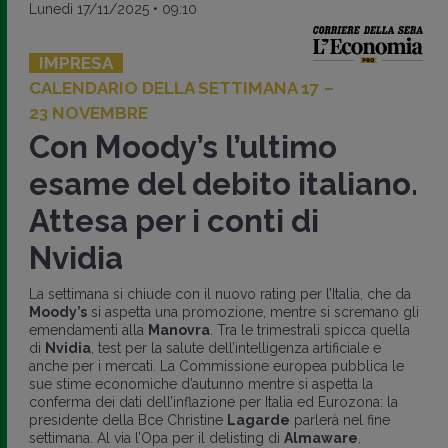
Lunedì 17/11/2025 • 09:10
IMPRESA
CALENDARIO DELLA SETTIMANA 17 –
23 NOVEMBRE
Con Moody’s l’ultimo
esame del debito italiano.
Attesa per i conti di
Nvidia
La settimana si chiude con il nuovo rating per l’Italia, che da
Moody’s
si aspetta una promozione, mentre si scremano gli
emendamenti alla
Manovra
. Tra le trimestrali spicca quella
di
Nvidia
, test per la salute dell’intelligenza artificiale e
anche per i mercati. La Commissione europea pubblica le
sue stime economiche d’autunno mentre si aspetta la
conferma dei dati dell’inflazione per Italia ed Eurozona: la
presidente della Bce Christine
Lagarde
parlerà nel fine
settimana. Al via l’Opa per il delisting di
Almaware
.