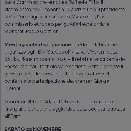
della Commissione europea Raffaele Fitto, il
viceministro dell’Economia, Maurizio Leo, il presidente
della Compagnia di Sanpaolo Marco Gilli, l’ex
commissario europeo per gli Affari economici e
monetari Paolo Gentiloni.
Meeting sulla distribuzione
- Federdistribuzione
organizza agli IBM Studios di Milano il "Forum della
distribuzione moderna 2025 – Il retail nell’economia del
Paese. Mercati, tecnologia e società". Sarà presente il
ministro delle Imprese Adolfo Urso, in attesa di
conferma la partecipazione del premier Giorgia
Meloni.
I conti di Dhh
- Il Cda di Dhh valuta le informazioni
finanziarie periodiche aggiuntive della società, quotata
all’Egm.
SABATO 22 NOVEMBRE