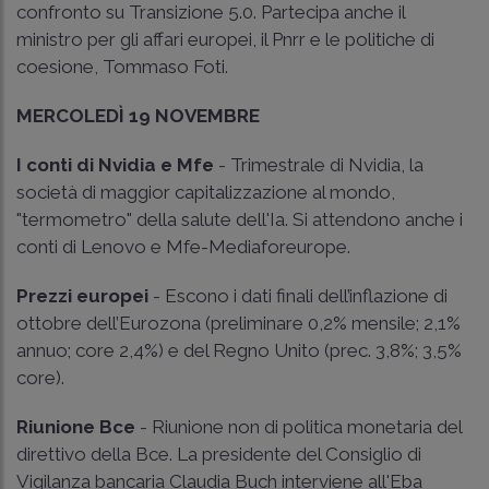
confronto su Transizione 5.0. Partecipa anche il
ministro per gli affari europei, il Pnrr e le politiche di
coesione, Tommaso Foti.
MERCOLEDÌ 19 NOVEMBRE
I conti di Nvidia e Mfe
- Trimestrale di Nvidia, la
società di maggior capitalizzazione al mondo,
"termometro" della salute dell'Ia. Si attendono anche i
conti di Lenovo e Mfe-Mediaforeurope.
Prezzi europei
- Escono i dati finali dell’inflazione di
ottobre dell’Eurozona (preliminare 0,2% mensile; 2,1%
annuo; core 2,4%) e del Regno Unito (prec. 3,8%; 3,5%
core).
Riunione Bce
- Riunione non di politica monetaria del
direttivo della Bce. La presidente del Consiglio di
Vigilanza bancaria Claudia Buch interviene all'Eba