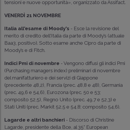
tensioni e nuove opportunità», organizzato da Assifact.
VENERDÌ 21 NOVEMBRE
Italia all'esame di Moody's
- Esce la revisione del
merito di credito dell’Italia da parte di Moody’s (attuale
Baa3, positivo). Sotto esame anche Cipro da parte di
Moody’s e di Fitch.
Indici Pmi di novembre
- Vengono diffusi gli indici Pmi
(Purchasing managers index) preliminari di novembre
del manifatturiero e dei servizi di Giappone
(precedente 48,2), Francia (prec. 48,8 e 48), Germania
(prec. 49,6 e 54,6), Eurozona (prec. 50 e 53;
composito 52,5), Regno Unito (prec. 49,7 e 52,3) e
Stati Uniti (prec. Markit 52,5 e 54,8; composito 54,6).
Lagarde e altri banchieri
- Discorso di Christine
Lagarde, presidente della Bce, al 35° European