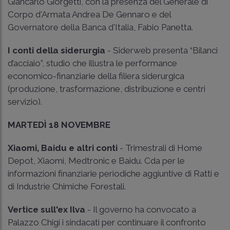
Giancarlo Giorgetti, con la presenza del Generale di
Corpo d'Armata Andrea De Gennaro e del
Governatore della Banca d'Italia, Fabio Panetta.
I conti della siderurgia
- Siderweb presenta “Bilanci
d’acciaio”, studio che illustra le performance
economico-finanziarie della filiera siderurgica
(produzione, trasformazione, distribuzione e centri
servizio).
MARTEDÌ 18 NOVEMBRE
Xiaomi, Baidu e altri conti
- Trimestrali di Home
Depot, Xiaomi, Medtronic e Baidu. Cda per le
informazioni finanziarie periodiche aggiuntive di Ratti e
di Industrie Chimiche Forestali.
Vertice sull'ex Ilva
- Il governo ha convocato a
Palazzo Chigi i sindacati per continuare il confronto