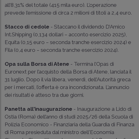
all’8,31% del totale (415 mila euro). L’operazione
prevede l’emissione di circa 2 milioni di titoli a 2,4 euro.
Stacco di cedole
- Staccano il dividendo D’Amico
Int.Shipping (0,134 dollari – acconto esercizio 2025),
Equita (0,15 euro – seconda tranche esercizio 2024) e
Fila (0,4 euro – seconda tranche esercizio 2024).
Opa sulla Borsa di Atene
- Termina l’Opas di
Euronext per l’acquisto della Borsa di Atene, lanciata il
31 luglio. Dopo il via libera, venerdì, dell’Autorità greca
per i mercati, l’offerta è ora incondizionata. L’annuncio
dei risultati è atteso tra due giorni.
Panetta all'inaugurazione
- Inaugurazione a Lido di
Ostia (Roma) dell’anno di studi 2025/26 della Scuola di
Polizia Economico - Finanziaria della Guardia di Finanza
di Roma presieduta dal ministro dell'Economia