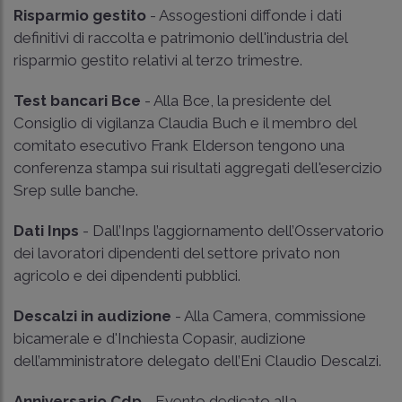
Risparmio gestito
- Assogestioni diffonde i dati
definitivi di raccolta e patrimonio dell'industria del
risparmio gestito relativi al terzo trimestre.
Test bancari Bce
- Alla Bce, la presidente del
Consiglio di vigilanza Claudia Buch e il membro del
comitato esecutivo Frank Elderson tengono una
conferenza stampa sui risultati aggregati dell'esercizio
Srep sulle banche.
Dati Inps
- Dall’Inps l’aggiornamento dell’Osservatorio
dei lavoratori dipendenti del settore privato non
agricolo e dei dipendenti pubblici.
Descalzi in audizione
- Alla Camera, commissione
bicamerale e d'Inchiesta Copasir, audizione
dell’amministratore delegato dell’Eni Claudio Descalzi.
Anniversario Cdp
- Evento dedicato alla