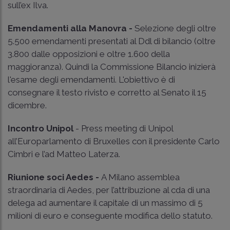
sull’ex Ilva.
Emendamenti alla Manovra -
Selezione degli oltre
5.500 emendamenti presentati al Ddl di bilancio (oltre
3.800 dalle opposizioni e oltre 1.600 della
maggioranza). Quindi la Commissione Bilancio inizierà
l'esame degli emendamenti. L'obiettivo è di
consegnare il testo rivisto e corretto al Senato il 15
dicembre.
Incontro Unipol
- Press meeting di Unipol
all’Europarlamento di Bruxelles con il presidente Carlo
Cimbri e l’ad Matteo Laterza.
Riunione soci Aedes -
A Milano assemblea
straordinaria di Aedes, per l’attribuzione al cda di una
delega ad aumentare il capitale di un massimo di 5
milioni di euro e conseguente modifica dello statuto.