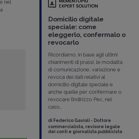
e nel
ma
Domicilio digitale
speciale: come
eleggerlo, confermalo o
revocarlo
Ricordiamo, in base agli ultimi
chiarimenti di prassi, le modalità
di comunicazione, variazione e
revoca dei dati relativi al
domicilio digitale speciale e
anche quelle per confermare o
revocare l’indirizzo Pec, nel
caso..
di
Federico Gavioli
-
Dottore
commercialista, revisore legale
dei conti e giornalista pubblicista