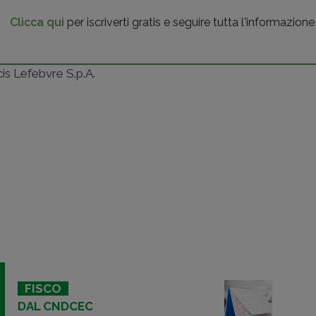
Clicca qui
per iscriverti gratis e seguire tutta l'informazione
ncis Lefebvre S.p.A.
FISCO
DAL CNDCEC