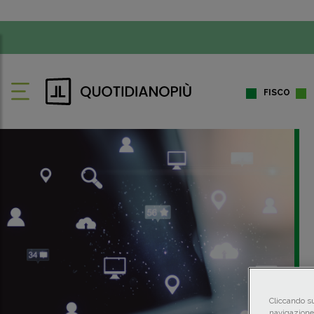
FISCO
Cliccando su
navigazione 