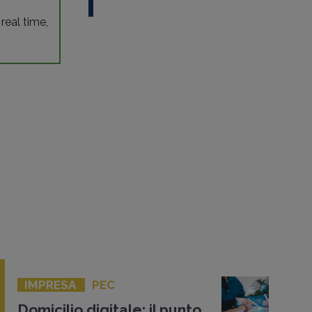
 real time,
IMPRESA
PEC
Domicilio digitale: il punto