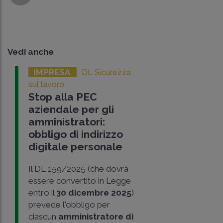
Vedi anche
IMPRESA
DL Sicurezza
sul lavoro
Stop alla PEC
aziendale per gli
amministratori:
obbligo di indirizzo
digitale personale
Il DL 159/2025 (che dovrà
essere convertito in Legge
entro il
30 dicembre 2025
)
prevede l'obbligo per
ciascun
amministratore di