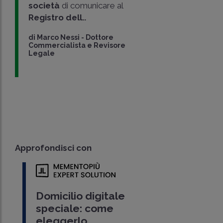
società
di comunicare al
Registro dell..
di
Marco Nessi
-
Dottore
Commercialista e Revisore
Legale
Approfondisci con
Domicilio digitale
speciale: come
eleggerlo,