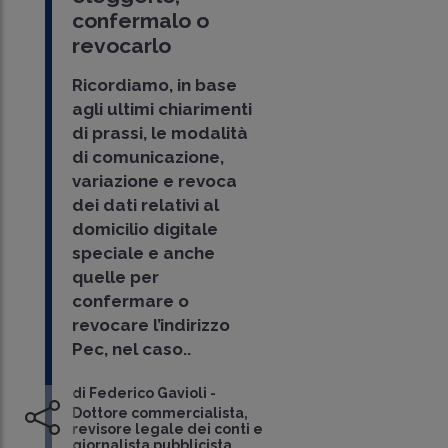
confermalo o
revocarlo
Ricordiamo, in base
agli ultimi chiarimenti
di prassi, le modalità
di comunicazione,
variazione e revoca
dei dati relativi al
domicilio digitale
speciale e anche
quelle per
confermare o
revocare l’indirizzo
Pec, nel caso..
di
Federico Gavioli
-
Dottore commercialista,
revisore legale dei conti e
giornalista pubblicista