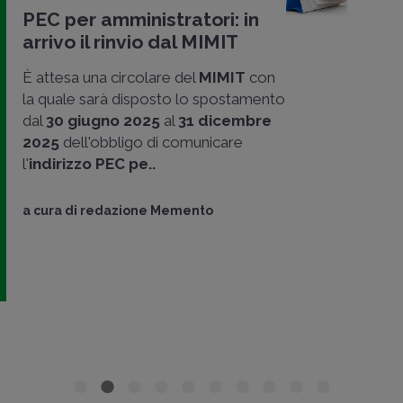
PEC per amministratori: in
arrivo il rinvio dal MIMIT
È attesa una circolare del
MIMIT
con
la quale sarà disposto lo spostamento
dal
30 giugno 2025
al
31 dicembre
2025
dell'obbligo di comunicare
l'
indirizzo PEC pe..
a cura di
redazione Memento