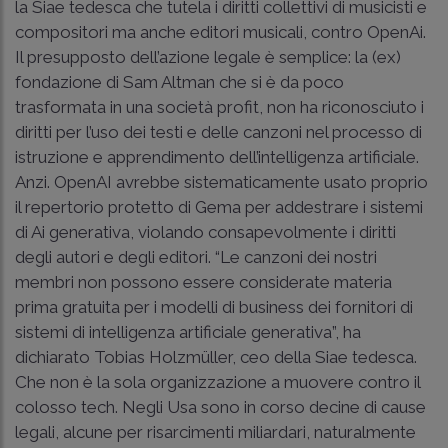
la Siae tedesca che tutela i diritti collettivi di musicisti e
compositori ma anche editori musicali, contro OpenAi.
Il presupposto dell’azione legale è semplice: la (ex)
fondazione di Sam Altman che si è da poco
trasformata in una società profit, non ha riconosciuto i
diritti per l’uso dei testi e delle canzoni nel processo di
istruzione e apprendimento dell’intelligenza artificiale.
Anzi. OpenAI avrebbe sistematicamente usato proprio
il repertorio protetto di Gema per addestrare i sistemi
di Ai generativa, violando consapevolmente i diritti
degli autori e degli editori. “Le canzoni dei nostri
membri non possono essere considerate materia
prima gratuita per i modelli di business dei fornitori di
sistemi di intelligenza artificiale generativa”, ha
dichiarato Tobias Holzmüller, ceo della Siae tedesca.
Che non è la sola organizzazione a muovere contro il
colosso tech. Negli Usa sono in corso decine di cause
legali, alcune per risarcimenti miliardari, naturalmente