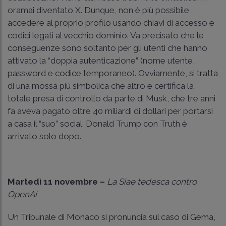
oramai diventato X. Dunque, non è più possibile
accedere al proprio profilo usando chiavi di accesso e
codici legati al vecchio dominio. Va precisato che le
conseguenze sono soltanto per gli utenti che hanno
attivato la “doppia autenticazione” (nome utente,
password e codice temporaneo). Ovviamente, si tratta
di una mossa più simbolica che altro e certifica la
totale presa di controllo da parte di Musk, che tre anni
fa aveva pagato oltre 40 miliardi di dollari per portarsi
a casa il “suo” social. Donald Trump con Truth è
arrivato solo dopo.
Martedì 11 novembre
–
La Siae tedesca contro
OpenAi
Un Tribunale di Monaco si pronuncia sul caso di Gema,