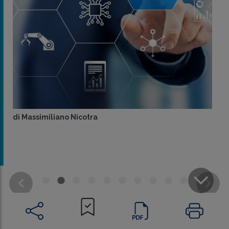
di
Massimiliano Nicotra
CONDIVIDI
SU