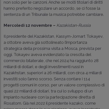
non solo per le canzoni. Anche se molti titolari di diritti
hanno preferito negoziare un accordo, se ci fosse la
sentenza di un Tribunale la musica potrebbe cambiare.
Mercoledì 12 novembre –
Kazakistan-Russia
Il presidente del Kazakistan, Kassym-Jomart Tokayev,
a ottobre aveva già sottolineato l’importanza
strategica della prossima visita a Mosca, prevista per
oggi. Tokayev aveva evidenziato la crescita del
commercio bilaterale, che nel 2024 ha raggiunto 28
miliardi di dollari, e degli investimenti russi in
Kazakhstan, superiori a 26 miliardi, con circa 4 miliardi
investiti solo l’anno scorso. Senza contare i 114
progetti comuni in corso, per un valore complessivo di
quasi 22 miliardi di dollari, tra cui lo sviluppo di un
impianto nucleare con la partecipazione diretta di
Rosatom. Già nel 2022 il presidente kazako, come