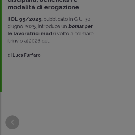
modalità di erogazione
Il
DL 95/2025,
pubblicato in G.U. 30
giugno 2025, introduce un
bonus
per
le lavoratrici madri
volto a colmare
il rinvio al 2026 del..
di
Luca Furfaro