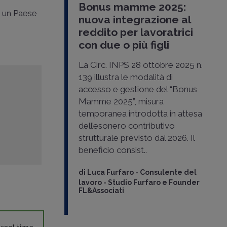
Bonus mamme 2025:
n un Paese
nuova integrazione al
reddito per lavoratrici
con due o più figli
La Circ. INPS 28 ottobre 2025 n.
139 illustra le modalità di
accesso e gestione del “Bonus
Mamme 2025”, misura
temporanea introdotta in attesa
dell’esonero contributivo
strutturale previsto dal 2026. Il
beneficio consist..
di
Luca Furfaro
-
Consulente del
lavoro - Studio Furfaro e Founder
FL&Associati