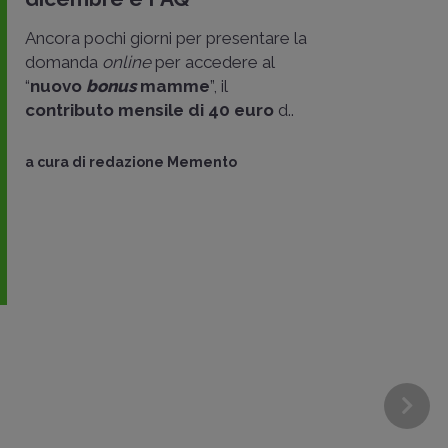
Ancora pochi giorni per presentare la
domanda
online
per accedere al
“
nuovo
bonus
mamme
”, il
contributo mensile di 40 euro
d..
a cura di
redazione Memento