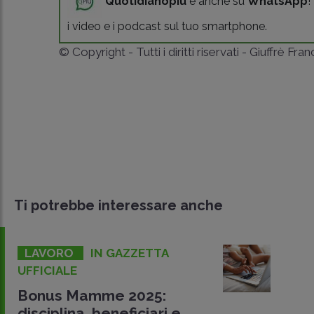
Quotidianopiù
è anche su
WhatsApp
!
i video e i podcast sul tuo smartphone.
© Copyright - Tutti i diritti riservati - Giuffrè Fra
Ti potrebbe interessare anche
LAVORO
IN GAZZETTA
UFFICIALE
Bonus Mamme 2025:
disciplina, beneficiari e