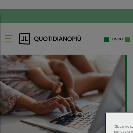
FISCO
Cliccando su
navigazione 