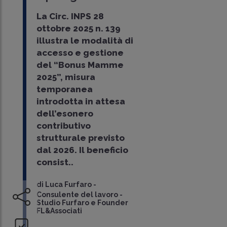
La Circ. INPS 28
ottobre 2025 n. 139
illustra le modalità di
accesso e gestione
del “Bonus Mamme
2025”, misura
temporanea
introdotta in attesa
dell’esonero
contributivo
strutturale previsto
dal 2026. Il beneficio
consist..
di
Luca Furfaro
-
Consulente del lavoro -
Studio Furfaro e Founder
FL&Associati