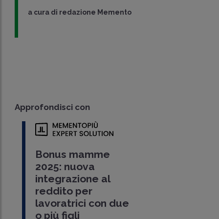
a cura di
redazione Memento
Approfondisci con
Bonus mamme
2025: nuova
integrazione al
reddito per
lavoratrici con due
o più figli