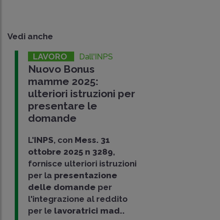
Vedi anche
LAVORO
Dall'INPS
Nuovo Bonus
mamme 2025:
ulteriori istruzioni per
presentare le
domande
L'
INPS
, con
Mess. 31
ottobre 2025 n 3289
,
fornisce ulteriori istruzioni
per la
presentazione
delle domande
per
l'integrazione al reddito
per le
lavoratrici mad..