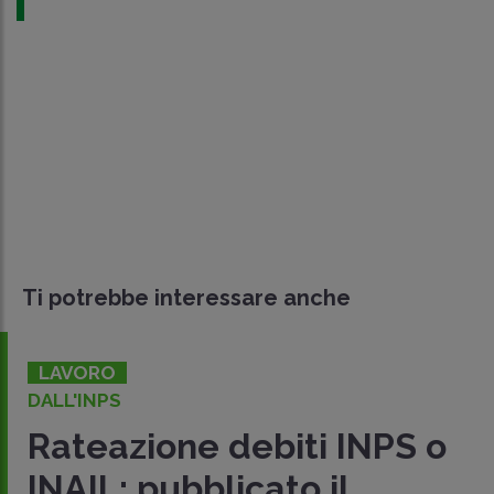
Ti potrebbe interessare anche
LAVORO
DALL'INPS
Rateazione debiti INPS o
INAIL: pubblicato il