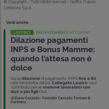
© Copyright - Tutti i diritti riservati - Giuffrè Francis
Lefebvre S.p.A.
Vedi anche
LAVORO
PROVVEDIMENTI ATTUATIVI
Dilazione pagamenti
INPS e Bonus Mamme:
quando l’attesa non è
dolce
Sia la
dilazione
di pagamento INPS
fino a 60
rate introdotta dal cd.
Collegato Lavoro
, sia il
contributo per le
mamme lavoratrici con
due o più figli
risul..
di
Dario Ceccato
-
Founder Ceccato Tormen &
Partners