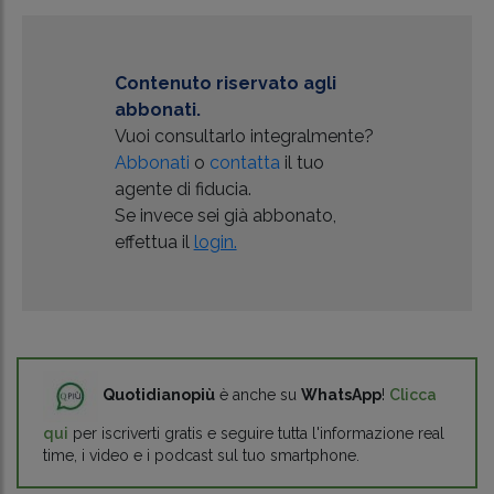
Contenuto riservato agli
abbonati.
Vuoi consultarlo integralmente?
Abbonati
o
contatta
il tuo
agente di fiducia.
Se invece sei già abbonato,
effettua il
login.
Quotidianopiù
è anche su
WhatsApp
!
Clicca
qui
per iscriverti gratis e seguire tutta l'informazione real
time, i video e i podcast sul tuo smartphone.