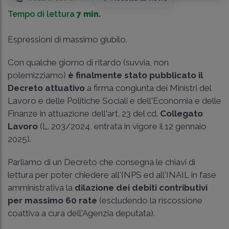
Tempo di lettura
7 min.
Espressioni di massimo giubilo.
Con qualche giorno di ritardo (suvvia, non
polemizziamo)
è finalmente stato pubblicato il
Decreto attuativo
a firma congiunta dei Ministri del
Lavoro e delle Politiche Sociali e dell'Economia e delle
Finanze in attuazione dell'art. 23 del cd.
Collegato
Lavoro
(L. 203/2024, entrata in vigore il 12 gennaio
2025).
Parliamo di un Decreto che consegna le chiavi di
lettura per poter chiedere all'INPS ed all'INAIL in fase
amministrativa la
dilazione dei debiti contributivi
per massimo 60 rate
(escludendo la riscossione
coattiva a cura dell'Agenzia deputata).