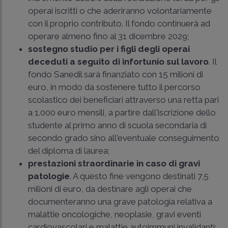
operai iscritti o che aderiranno volontariamente
con il proprio contributo. Il fondo continuerà ad
operare almeno fino al 31 dicembre 2029;
sostegno studio per i figli degli operai
deceduti a seguito di infortunio sul lavoro
. Il
fondo Sanedil sarà finanziato con 15 milioni di
euro, in modo da sostenere tutto il percorso
scolastico dei beneficiari attraverso una retta pari
a 1.000 euro mensili, a partire dall'iscrizione dello
studente al primo anno di scuola secondaria di
secondo grado sino all'eventuale conseguimento
del diploma di laurea;
prestazioni straordinarie in caso di gravi
patologie
. A questo fine vengono destinati 7,5
milioni di euro, da destinare agli operai che
documenteranno una grave patologia relativa a
malattie oncologiche, neoplasie, gravi eventi
cardiovascolari e malattie autoimmuni invalidanti;