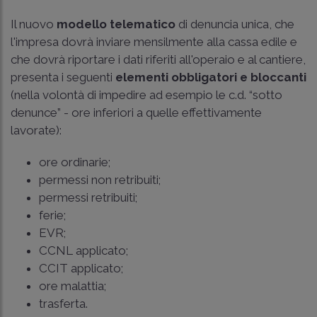
Il nuovo
modello telematico
di denuncia unica, che
l'impresa dovrà inviare mensilmente alla cassa edile e
che dovrà riportare i dati riferiti all'operaio e al cantiere,
presenta i seguenti
elementi obbligatori e bloccanti
(nella volontà di impedire ad esempio le c.d. “sotto
denunce” - ore inferiori a quelle effettivamente
lavorate):
ore ordinarie;
permessi non retribuiti;
permessi retribuiti;
ferie;
EVR;
CCNL applicato;
CCIT applicato;
ore malattia;
trasferta.