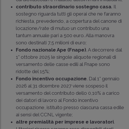
contributo straordinario sostegno casa
. Il
sostegno riguarda tutti gli operai che ne faranno
richiesta, prevedendo, a copertura del canone di
locazione/rate di mutuo un contributo una
tantum annuale pari a 500 euro. Alla manovra
sono destinati 7,5 milioni di euro;
Fondo nazionale Ape (Fnape)
. A decorrere dal
1° ottobre 2025 le singole aliquote regionali di
versamento delle casse edili al Fnape sono
ridotte del 15%;
Fondo incentivo occupazione
. Dal 1° gennaio
2026 al 31 dicembre 2027 viene sospeso il
versamento del contributo dello 0,10% a carico
dei datori di lavoro al Fondo incentivo
occupazione, istituito presso ciascuna cassa edile
ai sensi del CCNL vigente;
altre premialità per imprese e lavoratori
.
Ulteriori risorse saranno rese disponibili dagli