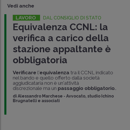
Vedi anche
LAVORO
DAL CONSIGLIO DI STATO
Equivalenza CCNL: la
verifica a carico della
stazione appaltante è
obbligatoria
Verificare
l'
equivalenza
tra il CCNL indicato
nel bando e quello offerto dalla società
aggiudicataria non è un'attività
discrezionale ma un
passaggio obbligatorio
..
di
Alessandro Marchese
-
Avvocato, studio Ichino
Brugnatelli e associati