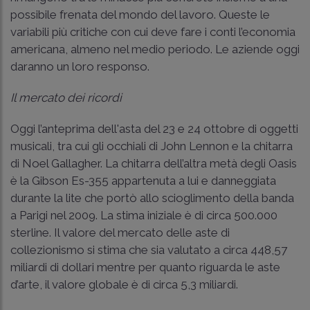
possibile frenata del mondo del lavoro. Queste le
variabili più critiche con cui deve fare i conti l’economia
americana, almeno nel medio periodo. Le aziende oggi
daranno un loro responso.
Il mercato dei ricordi
Oggi l’anteprima dell'asta del 23 e 24 ottobre di oggetti
musicali, tra cui gli occhiali di John Lennon e la chitarra
di Noel Gallagher. La chitarra dell’altra metà degli Oasis
è la Gibson Es-355 appartenuta a lui e danneggiata
durante la lite che portò allo scioglimento della banda
a Parigi nel 2009. La stima iniziale è di circa 500.000
sterline. Il valore del mercato delle aste di
collezionismo si stima che sia valutato a circa 448,57
miliardi di dollari mentre per quanto riguarda le aste
d’arte, il valore globale è di circa 5,3 miliardi.