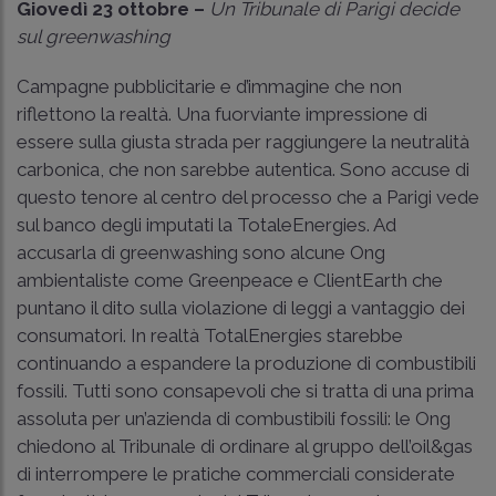
Giovedì 23 ottobre –
Un Tribunale di Parigi decide
sul greenwashing
Campagne pubblicitarie e d’immagine che non
riflettono la realtà. Una fuorviante impressione di
essere sulla giusta strada per raggiungere la neutralità
carbonica, che non sarebbe autentica. Sono accuse di
questo tenore al centro del processo che a Parigi vede
sul banco degli imputati la TotaleEnergies. Ad
accusarla di greenwashing sono alcune Ong
ambientaliste come Greenpeace e ClientEarth che
puntano il dito sulla violazione di leggi a vantaggio dei
consumatori. In realtà TotalEnergies starebbe
continuando a espandere la produzione di combustibili
fossili. Tutti sono consapevoli che si tratta di una prima
assoluta per un’azienda di combustibili fossili: le Ong
chiedono al Tribunale di ordinare al gruppo dell’oil&gas
di interrompere le pratiche commerciali considerate