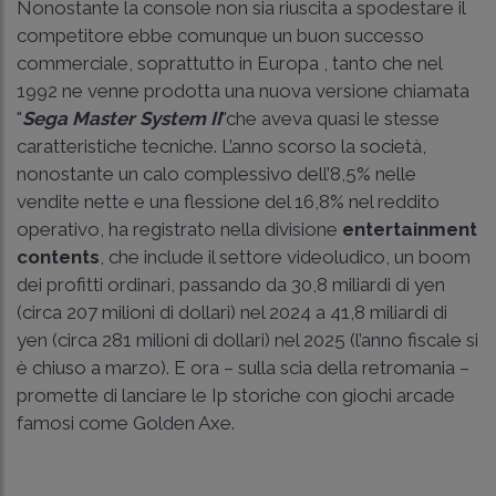
Nonostante la console non sia riuscita a spodestare il
competitore ebbe comunque un buon successo
commerciale, soprattutto in Europa , tanto che nel
1992 ne venne prodotta una nuova versione chiamata
"
Sega Master System II
"che aveva quasi le stesse
caratteristiche tecniche. L’anno scorso la società,
nonostante un calo complessivo dell’8,5% nelle
vendite nette e una flessione del 16,8% nel reddito
operativo, ha registrato nella divisione
entertainment
contents
, che include il settore videoludico, un boom
dei profitti ordinari, passando da 30,8 miliardi di yen
(circa 207 milioni di dollari) nel 2024 a 41,8 miliardi di
yen (circa 281 milioni di dollari) nel 2025 (l’anno fiscale si
è chiuso a marzo). E ora – sulla scia della retromania –
promette di lanciare le Ip storiche con giochi arcade
famosi come Golden Axe.