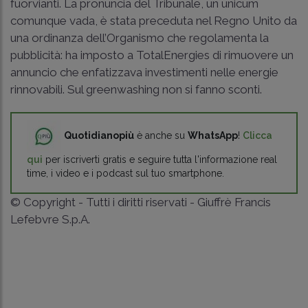
fuorvianti. La pronuncia del Tribunale, un unicum
comunque vada, è stata preceduta nel Regno Unito da
una ordinanza dell’Organismo che regolamenta la
pubblicità: ha imposto a TotalEnergies di rimuovere un
annuncio che enfatizzava investimenti nelle energie
rinnovabili. Sul greenwashing non si fanno sconti.
Quotidianopiù
è anche su
WhatsApp
!
Clicca
qui
per iscriverti gratis e seguire tutta l'informazione real
time, i video e i podcast sul tuo smartphone.
© Copyright - Tutti i diritti riservati - Giuffrè Francis
Lefebvre S.p.A.