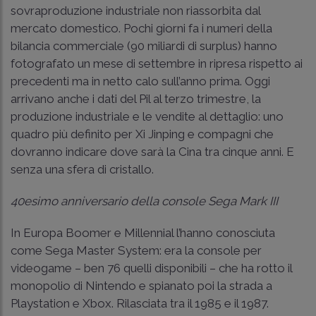
sovraproduzione industriale non riassorbita dal
mercato domestico. Pochi giorni fa i numeri della
bilancia commerciale (90 miliardi di surplus) hanno
fotografato un mese di settembre in ripresa rispetto ai
precedenti ma in netto calo sull’anno prima. Oggi
arrivano anche i dati del Pil al terzo trimestre, la
produzione industriale e le vendite al dettaglio: uno
quadro più definito per Xi Jinping e compagni che
dovranno indicare dove sarà la Cina tra cinque anni. E
senza una sfera di cristallo.
40esimo anniversario della console Sega Mark III
In Europa Boomer e Millennial l’hanno conosciuta
come Sega Master System: era la console per
videogame – ben 76 quelli disponibili – che ha rotto il
monopolio di Nintendo e spianato poi la strada a
Playstation e Xbox. Rilasciata tra il 1985 e il 1987.