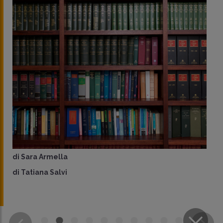
di
Sara Armella
di
Tatiana Salvi
CONDIVIDI