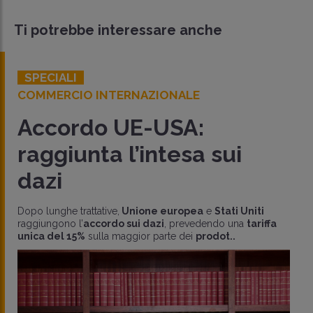
Ti potrebbe interessare anche
SPECIALI
COMMERCIO INTERNAZIONALE
Accordo UE-USA:
raggiunta l’intesa sui
dazi
Dopo lunghe trattative,
Unione europea
e
Stati Uniti
raggiungono l’
accordo sui dazi
, prevedendo una
tariffa
unica del 15%
sulla maggior parte dei
prodot..