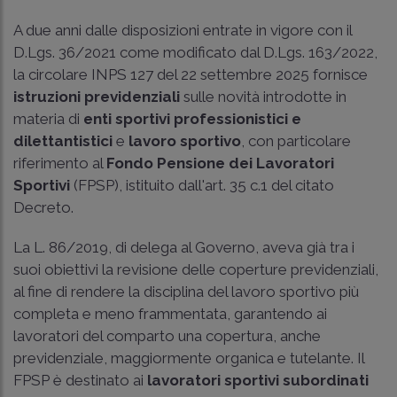
A due anni dalle disposizioni entrate in vigore con il
D.Lgs. 36/2021 come modificato dal D.Lgs. 163/2022,
la
circolare INPS 127 del 22 settembre 2025
fornisce
istruzioni previdenziali
sulle novità introdotte in
materia di
enti sportivi professionistici e
dilettantistici
e
lavoro sportivo
, con particolare
riferimento al
Fondo Pensione dei Lavoratori
Sportivi
(FPSP), istituito dall'art. 35 c.1 del citato
Decreto.
La L. 86/2019, di delega al Governo, aveva già tra i
suoi obiettivi la revisione delle coperture previdenziali,
al fine di rendere la disciplina del lavoro sportivo più
completa e meno frammentata, garantendo ai
lavoratori del comparto una copertura, anche
previdenziale, maggiormente organica e tutelante. Il
FPSP è destinato ai
lavoratori sportivi subordinati