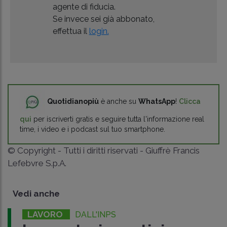
agente di fiducia.
Se invece sei già abbonato,
effettua il
login.
Quotidianopiù
è anche su
WhatsApp
!
Clicca
qui
per iscriverti gratis e seguire tutta l'informazione real
time, i video e i podcast sul tuo smartphone.
© Copyright - Tutti i diritti riservati - Giuffrè Francis
Lefebvre S.p.A.
Vedi anche
LAVORO
DALL'INPS