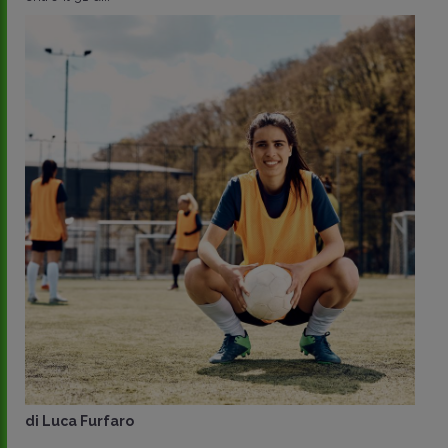
di
Luca Furfaro