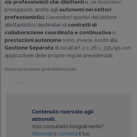
sia professionisti che dilettanti
e, se ricorrono i
presupposti, anche agli
autonomi nei settori
professionistici
. I lavoratori sportivi del settore
dilettantistico destinatari di
contratti di
collaborazione coordinata e continuativa
o
prestazioni autonome
sono, invece, iscritti alla
Gestione Separata
di cui all'art. 2 c. 26 L. 335/95 con
applicazione delle proprie regole previdenziali.
Assicurazione previdenziale
La
defini...
Contenuto riservato agli
abbonati.
Vuoi consultarlo integralmente?
Abbonati
o
contatta
il tuo