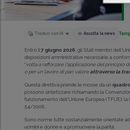
Temp
Traduci con IA
Ascolta la news
Entro il
7 giugno 2026
, gli Stati membri dell'U
disposizioni amministrative necessarie a conform
“
volta a rafforzare l'applicazione del principio 
o per un lavoro di pari valore
attraverso la tra
Questa direttiva prende le mosse da un
quadro
possono sintetizzare richiamando la Convenzione 
funzionamento dell'Unione Europea (TFUE); la
54/2006.
Sono norme tutte sostanzialmente orientate a
uomini e donne e a promuovere la parità.