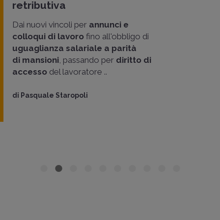
retributiva
Dai nuovi vincoli per
annunci e
colloqui di lavoro
fino all'obbligo di
uguaglianza salariale a parità
di mansioni
, passando per
diritto di
accesso
del lavoratore ..
di
Pasquale Staropoli