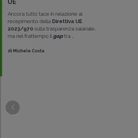
UE
Ancora tutto tace in relazione al
recepimento della
Direttiva UE
2023/970
sulla trasparenza salariale,
ma nel frattempo il
gap
tra ..
di
Michele Costa