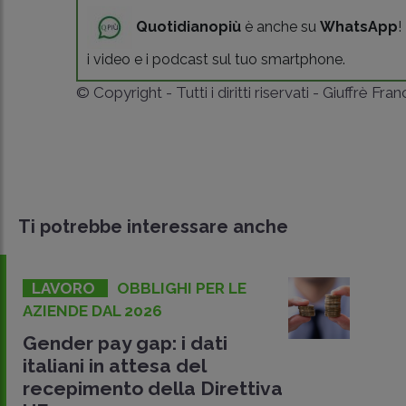
Quotidianopiù
è anche su
WhatsApp
!
i video e i podcast sul tuo smartphone.
© Copyright - Tutti i diritti riservati - Giuffrè Fra
Ti potrebbe interessare anche
LAVORO
OBBLIGHI PER LE
AZIENDE DAL 2026
Gender pay gap: i dati
italiani in attesa del
recepimento della Direttiva