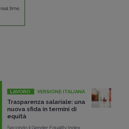
 real time,
LAVORO
VERSIONE ITALIANA
Trasparenza salariale: una
nuova sfida in termini di
equità
Secondo il Gender Equality Index