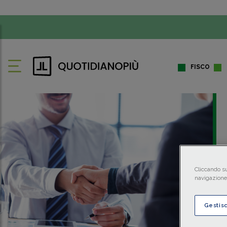
FISCO
Cliccando su
navigazione 
Gestis