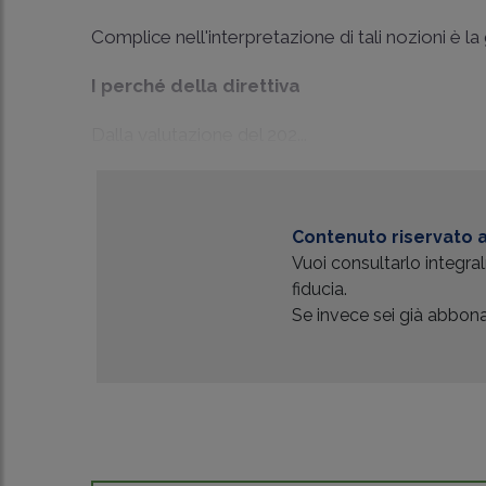
Complice nell'interpretazione di tali nozioni è l
I perché della direttiva
Dalla valutazione del 202...
Contenuto riservato a
Vuoi consultarlo integr
fiducia.
Se invece sei già abbonat