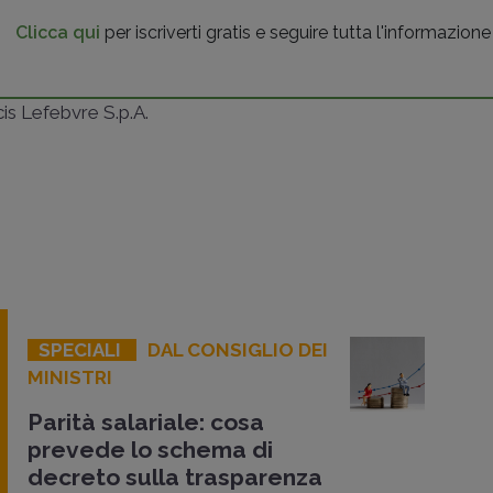
Clicca qui
per iscriverti gratis e seguire tutta l'informazione
ncis Lefebvre S.p.A.
SPECIALI
DAL CONSIGLIO DEI
MINISTRI
Parità salariale: cosa
prevede lo schema di
decreto sulla trasparenza