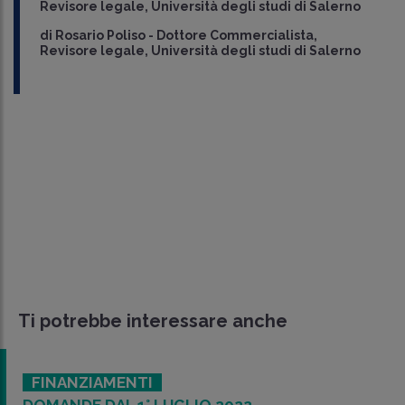
Revisore legale, Università degli studi di Salerno
di
Rosario Poliso
-
Dottore Commercialista,
Revisore legale, Università degli studi di Salerno
Ti potrebbe interessare anche
FINANZIAMENTI
DOMANDE DAL 1° LUGLIO 2022