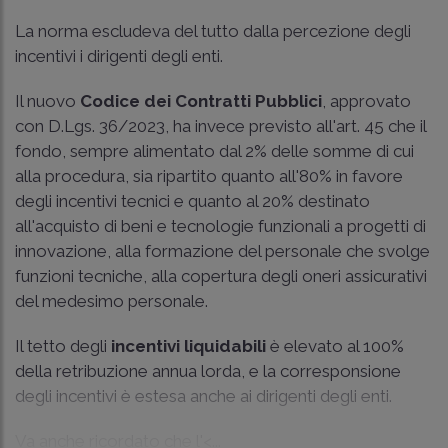
La norma escludeva del tutto dalla percezione degli
incentivi i dirigenti degli enti.
Il nuovo
Codice dei Contratti Pubblici
, approvato
con D.Lgs. 36/2023, ha invece previsto all'art. 45 che il
fondo, sempre alimentato dal 2% delle somme di cui
alla procedura, sia ripartito quanto all'80% in favore
degli incentivi tecnici e quanto al 20% destinato
all'acquisto di beni e tecnologie funzionali a progetti di
innovazione, alla formazione del personale che svolge
funzioni tecniche, alla copertura degli oneri assicurativi
del medesimo personale.
Il tetto degli
incentivi liquidabili
è elevato al 100%
della retribuzione annua lorda, e la corresponsione
degli incentivi è estesa anche ai dirigenti degli enti.
Va anche ricordato che l'<...