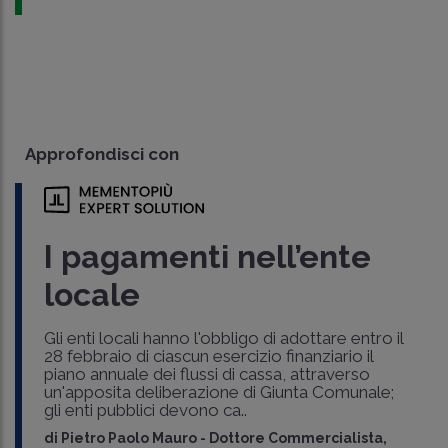
Approfondisci con
I pagamenti nell’ente
locale
Gli enti locali hanno l'obbligo di adottare entro il
28 febbraio di ciascun esercizio finanziario il
piano annuale dei flussi di cassa, attraverso
un'apposita deliberazione di Giunta Comunale;
gli enti pubblici devono ca..
di
Pietro Paolo Mauro
-
Dottore Commercialista,