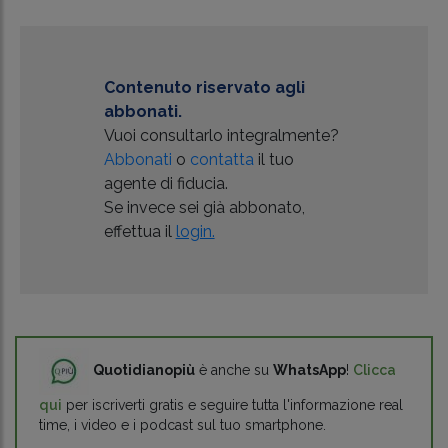
Contenuto riservato agli
abbonati.
Vuoi consultarlo integralmente?
Abbonati
o
contatta
il tuo
agente di fiducia.
Se invece sei già abbonato,
effettua il
login.
Quotidianopiù
è anche su
WhatsApp
!
Clicca
qui
per iscriverti gratis e seguire tutta l'informazione real
time, i video e i podcast sul tuo smartphone.