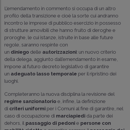
L’emendamento in commento si occupa di un altro
profilo della transizione e cioè la sorte cui andranno
incontro le imprese di pubblico esercizio in possesso
di strutture amovibili che hanno fruito di deroghe e
proroghe, le cui istanze, istruite in base alle future
regole, saranno respinte con
un
diniego
delle
autorizzazioni
: un nuovo criterio
della delega, aggiunto dall’emendamento in esame,
impone al futuro decreto legislativo di garantire
un
adeguato lasso temporale
per il ripristino dei
luoghi.
Completeranno la nuova disciplina la revisione del
regime sanzionatorio
e, infine, la definizione
di
criteri uniformi
per i Comuni al fine di garantire, nel
caso di occupazione di
marciapiedi
da parte dei
dehors, il
passaggio di pedoni
e
persone con