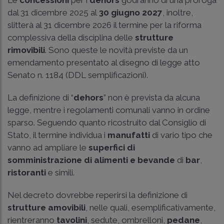
dal 31 dicembre 2025 al
30 giugno 2027
, inoltre,
slitterà al 31 dicembre 2026 il termine per la riforma
complessiva della disciplina delle
strutture
rimovibili
. Sono queste le novità previste da un
emendamento presentato al disegno di legge atto
Senato n. 1184 (DDL semplificazioni).
La definizione di “
dehors
” non è prevista da alcuna
legge, mentre i regolamenti comunali vanno in ordine
sparso. Seguendo quanto ricostruito dal Consiglio di
Stato, il termine individua i
manufatti
di vario tipo che
vanno ad ampliare le
superfici di
somministrazione di alimenti e bevande
di
bar
,
ristoranti
e simili.
Nel decreto dovrebbe reperirsi la definizione di
strutture amovibili
, nelle quali, esemplificativamente,
rientreranno
tavolini
, sedute, ombrelloni,
pedane
,