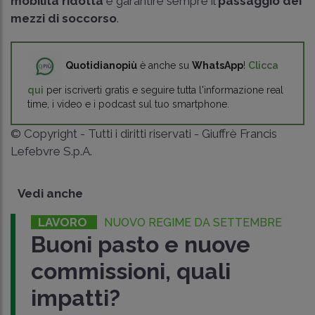
mobilità ridotta
e garantire sempre il
passaggio dei
mezzi di soccorso
.
Quotidianopiù
è anche su
WhatsApp
!
Clicca
qui
per iscriverti gratis e seguire tutta l'informazione real
time, i video e i podcast sul tuo smartphone.
© Copyright - Tutti i diritti riservati - Giuffrè Francis
Lefebvre S.p.A.
Vedi anche
LAVORO
NUOVO REGIME DA SETTEMBRE
Buoni pasto e nuove
commissioni, quali
impatti?