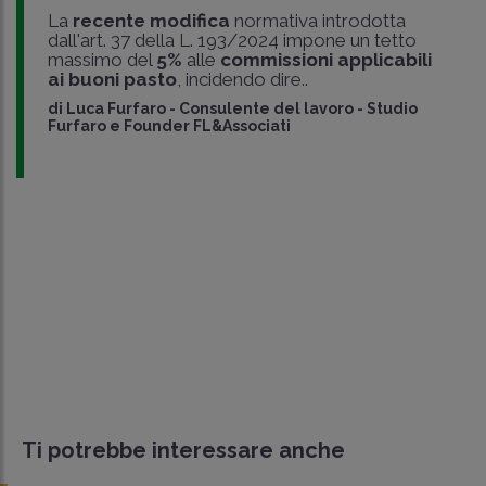
La
recente modifica
normativa introdotta
dall'art. 37 della L. 193/2024 impone un tetto
massimo del
5%
alle
commissioni applicabili
ai buoni pasto
, incidendo dire..
di
Luca Furfaro
-
Consulente del lavoro - Studio
Furfaro e Founder FL&Associati
Ti potrebbe interessare anche