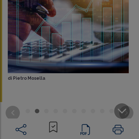
di
Pietro Mosella
CONDIVIDI
SU