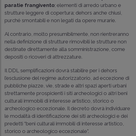
paratie frangivento
; elementi di arredo urbano e
strutture leggere di copertura; dehors anche chiusi,
purché smontabili e non legati da opere murarie.
Al contrario, molto presumibilmente, non rientreranno
nella definizione di strutture rimovibili le strutture non
destinate direttamente alla somministrazione, come
depositi o ricoveri di attrezzature.
Il DDL semplificazioni dovrà stabilire per i dehors
l’esclusione del regime autorizzatorio, ad eccezione di
pubbliche piazze, vie, strade e altri spazi aperti urbani
strettamente prospicienti i siti archeologici o altri beni
culturali immobili di interesse artistico, storico o
archeologico eccezionale. Il decreto dovrà individuare
le modalità di identificazione dei siti archeologici e dei
predetti “beni culturali immobili di interesse artistico,
storico o archeologico eccezionale”.