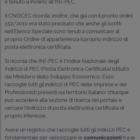
è tenuto a inviarlo all'INI-PEC.
Il CNDCEC ricorda, inoltre, che già con il pronto ordini
152/2010 era stato precisato che anche gli iscritti
nell’Elenco Speciale sono tenuti a comunicare al
proprio Ordine di appartenenza il proprio indirizzo di
posta elettronica certificata.
Si ricorda che INI-PEC è l'Indice Nazionale degli
Indirizzi di PEC (Posta Elettronica Certificata) istituito
dal Ministero dello Sviluppo Economico. Esso
raccoglie tutti gli indirizzi di PEC delle Imprese e dei
Professionisti presenti sul territorio italiano: chiunque
può accedere alla sezione di ricerca del portale e
cercare l'indirizzo di posta elettronica certificata di
proprio interesse.
Avere un registro che raccoglie tutti gli indirizzi PEC è
fondamentale per velocizzare le
comunicazioni
tra le