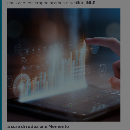
che siano contemporaneamente iscritti in
INI-P..
a cura di
redazione Memento