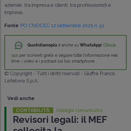
aziende, tra impresa e clienti, tra professionisti e
imprese.
Fonte
:
PO CNDCEC 12 settembre 2025 n. 91
Quotidianopiù
è anche su
WhatsApp
!
Clicca
qui
per iscriverti gratis e seguire tutta l'informazione real
time, i video e i podcast sul tuo smartphone.
© Copyright - Tutti i diritti riservati - Giuffrè Francis
Lefebvre S.p.A.
Vedi anche
CONTABILITÀ
Obblighi comunicativi
Revisori legali: il MEF
sollecita la