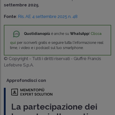
settembre 2025
.
Fonte
:
Ris. AE 4 settembre 2025 n. 48
Quotidianopiù
è anche su
WhatsApp
!
Clicca
qui
per iscriverti gratis e seguire tutta l'informazione real
time, i video e i podcast sul tuo smartphone.
© Copyright - Tutti i diritti riservati - Giuffrè Francis
Lefebvre S.p.A.
Approfondisci con
La partecipazione dei