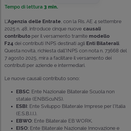
Tempo di lettura
3 min.
L'
Agenzia delle Entrate
, con la
Ris. AE 4 settembre
2025 n. 48
, introduce cinque nuove
causali
contributo
per il versamento tramite
modello
F24
dei contributi INPS destinati agli
Enti Bilaterali
.
Questa novità, richiesta dall'INPS con nota n. 73668 del
7 agosto 2025, mira a facilitare il versamento dei
contributi per aziende e intermediari.
Le nuove causali contributo sono:
EBSC
: Ente Nazionale Bilaterale Scuola non
statale (ENBiScuNS).
ESBI
: Ente Sviluppo Bilaterale Imprese per l'Italia
(E.S.B.I.I.).
EBWO
: Ente Bilaterale EB WORK.
EISO
: Ente Bilaterale Nazionale Innovazione e