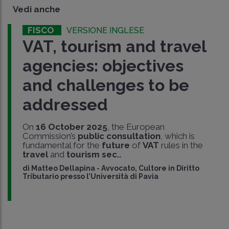
Vedi anche
FISCO
VERSIONE INGLESE
VAT, tourism and travel
agencies: objectives
and challenges to be
addressed
On
16 October 2025
, the European
Commission’s
public consultation
, which is
fundamental for the
future
of
VAT
rules in the
travel
and
tourism sec..
di
Matteo Dellapina
-
Avvocato, Cultore in Diritto
Tributario presso l’Università di Pavia