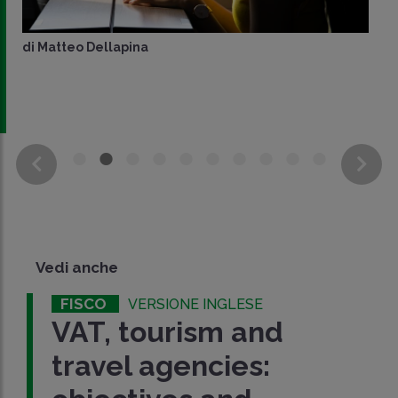
di
Matteo Dellapina
Vedi anche
FISCO
VERSIONE INGLESE
VAT, tourism and
travel agencies: