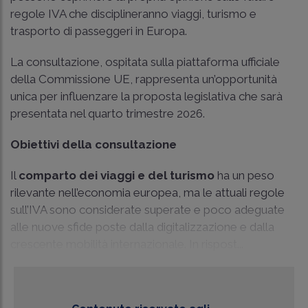
regole IVA che disciplineranno viaggi, turismo e
trasporto di passeggeri in Europa.
La consultazione, ospitata sulla piattaforma ufficiale
della Commissione UE, rappresenta un’opportunità
unica per influenzare la proposta legislativa che sarà
presentata nel quarto trimestre 2026.
Obiettivi della consultazione
Il
comparto dei viaggi e del turismo
ha un peso
rilevante nell’economia europea, ma le attuali regole
sull’IVA sono considerate superate e poco adeguate
alle nuove sfide poste dalla digitalizzazione e dalla
crescente mobilità internazionale. In rispost...