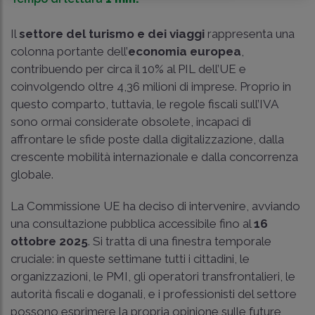
Il
settore del turismo e dei viaggi
rappresenta una
colonna portante dell’
economia europea
,
contribuendo per circa il 10% al PIL dell’UE e
coinvolgendo oltre 4,36 milioni di imprese. Proprio in
questo comparto, tuttavia, le regole fiscali sull’IVA
sono ormai considerate obsolete, incapaci di
affrontare le sfide poste dalla digitalizzazione, dalla
crescente mobilità internazionale e dalla concorrenza
globale.
La Commissione UE ha deciso di intervenire, avviando
una consultazione pubblica accessibile fino al
16
ottobre 2025
. Si tratta di una finestra temporale
cruciale: in queste settimane tutti i cittadini, le
organizzazioni, le PMI, gli operatori transfrontalieri, le
autorità fiscali e doganali, e i professionisti del settore
possono esprimere la propria opinione sulle future