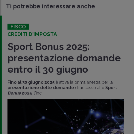
Ti potrebbe interessare anche
FISCO
CREDITI D'IMPOSTA
Sport Bonus 2025:
presentazione domande
entro il 30 giugno
Fino al 30 giugno 2025
è attiva la prima finestra per la
presentazione delle domande
di accesso allo
Sport
Bonus
2025
, l'inc..