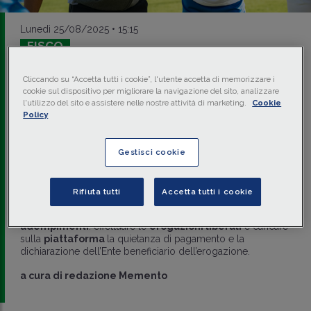
Lunedì 25/08/2025 • 15:15
FISCO
PRIMA FINESTRA
Sport Bonus 2025: entro il
Cliccando su “Accetta tutti i cookie”, l'utente accetta di memorizzare i
cookie sul dispositivo per migliorare la navigazione del sito, analizzare
l'utilizzo del sito e assistere nelle nostre attività di marketing.
Cookie
10 settembre occorre
Policy
completare gli
Gestisci cookie
adempimenti
In tema di
Sport Bonus 2025
, prima finestra, il
Rifiuta tutti
Accetta tutti i cookie
Dipartimento per lo Sport
ricorda che
entro il 10
settembre 2025
i beneficiari devono completare tutti gli
adempimenti
: effettuare le
erogazioni liberali
e caricare
sulla
piattaforma
la quietanza di pagamento e la
dichiarazione dell’Ente beneficiario dell’erogazione.
a cura di
redazione Memento