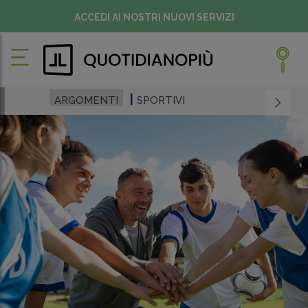
ACCEDI AI NOSTRI NUOVI SERVIZI
ARGOMENTI
SPORTIVI