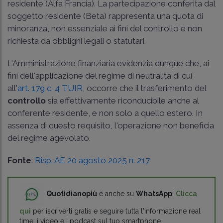
residente (Alfa Francia). La partecipazione conferita dal
soggetto residente (Beta) rappresenta una quota di
minoranza, non essenziale ai fini del controllo e non
richiesta da obblighi legali o statutari.
L'Amministrazione finanziaria evidenzia dunque che, ai
fini dell'applicazione del regime di neutralità di cui
all'
art. 179 c. 4 TUIR
, occorre che il trasferimento del
controllo
sia effettivamente riconducibile anche al
conferente residente, e non solo a quello estero. In
assenza di questo requisito, l'operazione non beneficia
del regime agevolato.
Fonte
:
Risp. AE 20 agosto 2025 n. 217
Quotidianopiù
è anche su
WhatsApp
!
Clicca
qui
per iscriverti gratis e seguire tutta l'informazione real
time, i video e i podcast sul tuo smartphone.