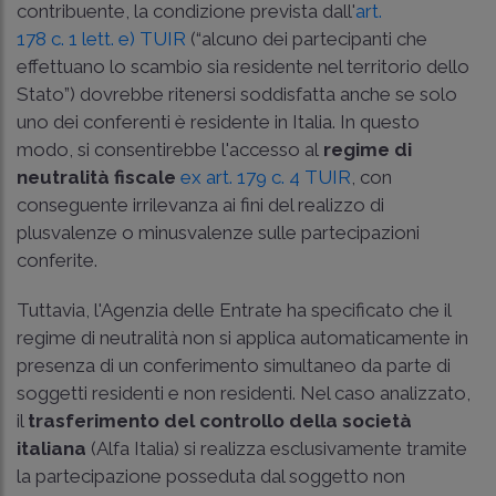
contribuente, la condizione prevista dall'
art.
178 c. 1 lett. e) TUIR
(“alcuno dei partecipanti che
effettuano lo scambio sia residente nel territorio dello
Stato”) dovrebbe ritenersi soddisfatta anche se solo
uno dei conferenti è residente in Italia. In questo
modo, si consentirebbe l'accesso al
regime di
neutralità fiscale
ex art. 179 c. 4 TUIR
, con
conseguente irrilevanza ai fini del realizzo di
plusvalenze o minusvalenze sulle partecipazioni
conferite.
Tuttavia, l'Agenzia delle Entrate ha specificato che il
regime di neutralità non si applica automaticamente in
presenza di un conferimento simultaneo da parte di
soggetti residenti e non residenti. Nel caso analizzato,
il
trasferimento del controllo della società
italiana
(Alfa Italia) si realizza esclusivamente tramite
la partecipazione posseduta dal soggetto non