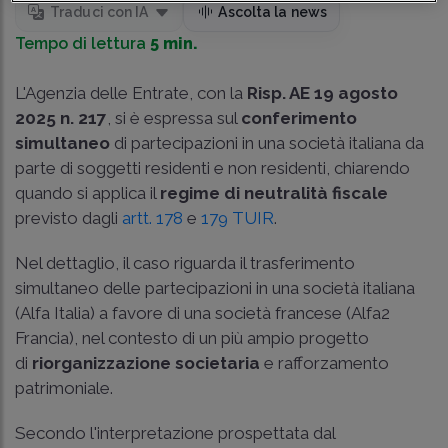
Traduci con IA
Ascolta la news
Tempo di lettura
5 min.
L'Agenzia delle Entrate, con la
Risp. AE 19 agosto
2025 n. 217
, si è espressa sul
conferimento
simultaneo
di partecipazioni in una società italiana da
parte di soggetti residenti e non residenti, chiarendo
quando si applica il
regime di neutralità fiscale
previsto dagli
artt. 178
e
179 TUIR
.
Nel dettaglio, il caso riguarda il trasferimento
simultaneo delle partecipazioni in una società italiana
(Alfa Italia) a favore di una società francese (Alfa2
Francia), nel contesto di un più ampio progetto
di
riorganizzazione societaria
e rafforzamento
patrimoniale.
Secondo l'interpretazione prospettata dal