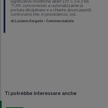
significative modifiche all’art 177, c. 2 e 2 bis
TUIR, concorrendo a razionalizzarne la
portata disciplinare e a chiarire alcuni aspetti
controversi che, in precedenza, ost..
di
Luciano Sorgato
-
Commercialista
Ti potrebbe interessare anche