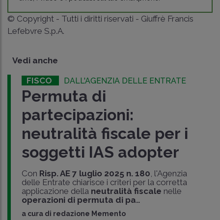
© Copyright - Tutti i diritti riservati - Giuffrè Francis
Lefebvre S.p.A.
Vedi anche
FISCO
DALL'AGENZIA DELLE ENTRATE
Permuta di
partecipazioni:
neutralità fiscale per i
soggetti IAS adopter
Con
Risp. AE 7 luglio 2025 n. 180
, l'Agenzia
delle Entrate chiarisce i criteri per la corretta
applicazione della
neutralità fiscale
nelle
operazioni di permuta di pa..
a cura di
redazione Memento