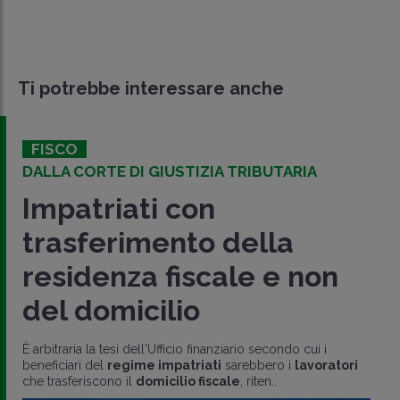
Ti potrebbe interessare anche
FISCO
DALLA CORTE DI GIUSTIZIA TRIBUTARIA
Impatriati con
trasferimento della
residenza fiscale e non
del domicilio
È arbitraria la tesi dell'Ufficio finanziario secondo cui i
beneficiari del
regime impatriati
sarebbero i
lavoratori
che trasferiscono il
domicilio fiscale
, riten..