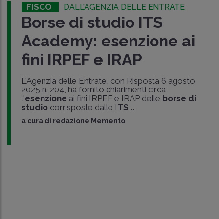
FISCO
DALL’AGENZIA DELLE ENTRATE
Borse di studio ITS
Academy: esenzione ai
fini IRPEF e IRAP
L'Agenzia delle Entrate, con Risposta 6 agosto
2025 n. 204, ha fornito chiarimenti circa
l'
esenzione
ai fini IRPEF e IRAP delle
borse di
studio
corrisposte dalle I
TS ..
a cura di
redazione Memento