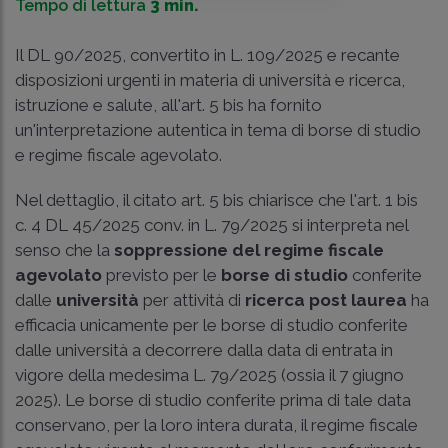
Tempo di lettura
3 min.
Il
DL 90/2025
, convertito in
L. 109/2025
e recante
disposizioni urgenti in materia di università e ricerca,
istruzione e salute, all'
art. 5 bis
ha fornito
un'interpretazione autentica in tema di borse di studio
e regime fiscale agevolato.
Nel dettaglio, il citato art. 5 bis chiarisce che l'
art. 1 bis
c. 4 DL 45/2025
conv. in
L. 79/2025
si interpreta nel
senso che la
soppressione del regime fiscale
agevolato
previsto per le
borse di studio
conferite
dalle
università
per attività di
ricerca post laurea
ha
efficacia unicamente per le borse di studio conferite
dalle università a decorrere dalla data di entrata in
vigore della medesima
L. 79/2025 (ossia il 7 giugno
2025
). Le borse di studio conferite prima di tale data
conservano, per la loro intera durata, il regime fiscale