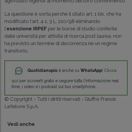
agevolato vigente al momento del loro conferimento.
La questione è sorta perchè il citato art. 1 bis, che ha
modificato l'
art. 4 c. 3 L. 210/98
eliminando
l'
esenzione IRPEF
per le borse di studio conferite
dalle università per attività di ricerca post laurea, non
ha previsto un termine di decorrenza nè un regime
transitorio.
Quotidianopiù
è anche su
WhatsApp
!
Clicca
qui
per iscriverti gratis e seguire tutta l'informazione real
time, i video e i podcast sul tuo smartphone.
© Copyright - Tutti i diritti riservati - Giuffrè Francis
Lefebvre S.p.A.
Vedi anche