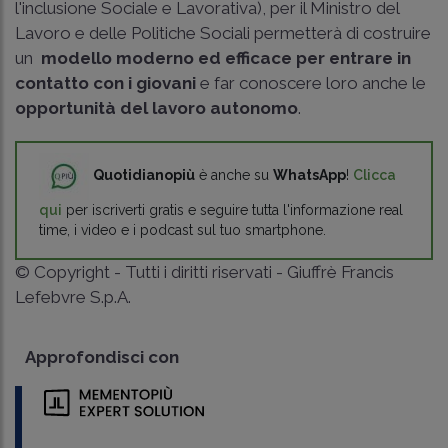
l'inclusione Sociale e Lavorativa), per il Ministro del
Lavoro e delle Politiche Sociali permetterà di costruire
un
modello moderno ed efficace per entrare in
contatto con i giovani
e far conoscere loro anche le
opportunità del lavoro autonomo
.
Quotidianopiù
è anche su
WhatsApp
!
Clicca
qui
per iscriverti gratis e seguire tutta l'informazione real
time, i video e i podcast sul tuo smartphone.
© Copyright - Tutti i diritti riservati - Giuffrè Francis
Lefebvre S.p.A.
Approfondisci con