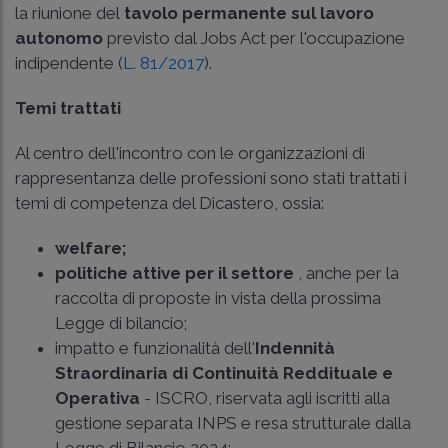
la riunione del
tavolo permanente sul lavoro
autonomo
previsto dal Jobs Act per l'occupazione
indipendente (
L. 81/2017
).
Temi trattati
Al centro dell'incontro con le organizzazioni di
rappresentanza delle professioni sono stati trattati i
temi di competenza del Dicastero, ossia:
welfare;
politiche attive per il settore
, anche per la
raccolta di proposte in vista della prossima
Legge di bilancio;
impatto e funzionalità dell'
Indennità
Straordinaria di Continuità Reddituale e
Operativa
- ISCRO, riservata agli iscritti alla
gestione separata INPS e resa strutturale dalla