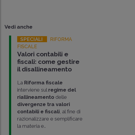
Vedi anche
SPECIALI
RIFORMA
FISCALE
Valori contabili e
fiscali: come gestire
il disallineamento
La
Riforma fiscale
interviene sul
regime del
riallineamento
delle
divergenze tra valori
contabili e fiscali
, al fine di
razionalizzare e semplificare
la materia e..