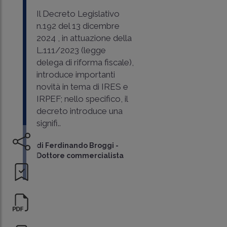
Il Decreto Legislativo
n.192 del 13 dicembre
2024 , in attuazione della
L.111/2023 (legge
delega di riforma fiscale),
introduce importanti
novità in tema di IRES e
IRPEF; nello specifico, il
decreto introduce una
signifi..
di
Ferdinando Broggi
-
Dottore commercialista