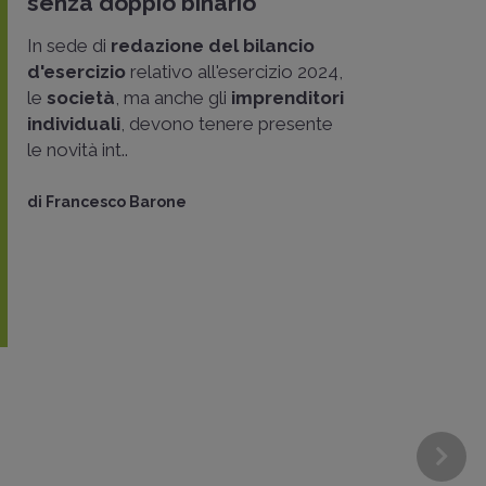
senza doppio binario
In sede di
redazione del bilancio
d'esercizio
relativo all'esercizio 2024,
le
società
, ma anche gli
imprenditori
individuali
, devono tenere presente
le novità int..
di
Francesco Barone