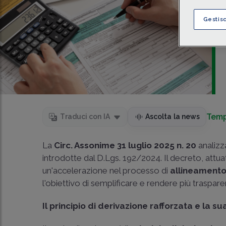
Gestis
Temp
Traduci con IA
Ascolta la news
La
Circ. Assonime 31 luglio 2025 n. 20
analizz
introdotte dal D.Lgs. 192/2024. Il decreto, attua
un'accelerazione nel processo di
allineamento t
l'obiettivo di semplificare e rendere più traspar
Il principio di derivazione rafforzata e la s