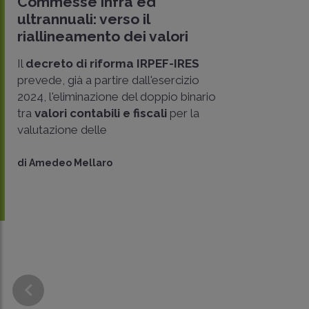
Commesse infra ed
ultrannuali: verso il
riallineamento dei valori
Il
decreto di riforma IRPEF-IRES
prevede, già a partire dall'esercizio
2024, l'eliminazione del doppio binario
tra
valori contabili e fiscali
per la
valutazione delle
di
Amedeo Mellaro