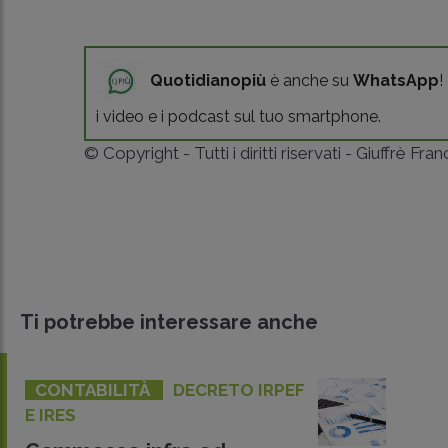
Quotidianopiù
è anche su
WhatsApp
!
i video e i podcast sul tuo smartphone.
© Copyright - Tutti i diritti riservati - Giuffrè Fra
Ti potrebbe interessare anche
CONTABILITÀ
DECRETO IRPEF
E IRES