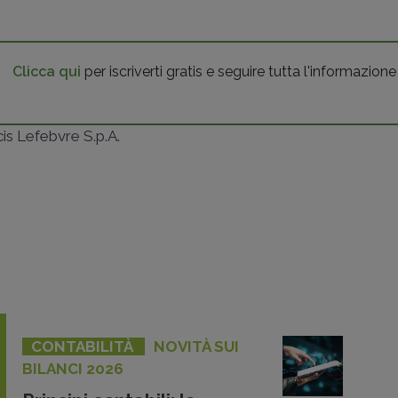
Clicca qui
per iscriverti gratis e seguire tutta l'informazione
ncis Lefebvre S.p.A.
CONTABILITÀ
NOVITÀ SUI
BILANCI 2026