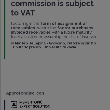
commission is subject
to VAT
Factoring in the
form of assignment of
receivables
, where the
factor purchases
invoiced
receivables with a future maturity
from a customer, assuming the risk of insolven..
di
Matteo Dellapina
-
Avvocato, Cultore in Diritto
Tributario presso l’Università di Pavia
Approfondisci con