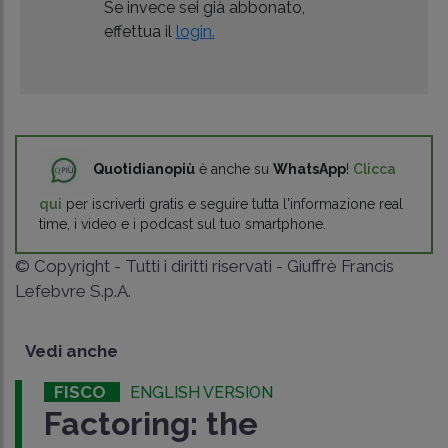
Se invece sei già abbonato,
effettua il
login.
Quotidianopiù
è anche su
WhatsApp
!
Clicca
qui
per iscriverti gratis e seguire tutta l'informazione real
time, i video e i podcast sul tuo smartphone.
© Copyright - Tutti i diritti riservati - Giuffrè Francis
Lefebvre S.p.A.
Vedi anche
FISCO
ENGLISH VERSION
Factoring: the