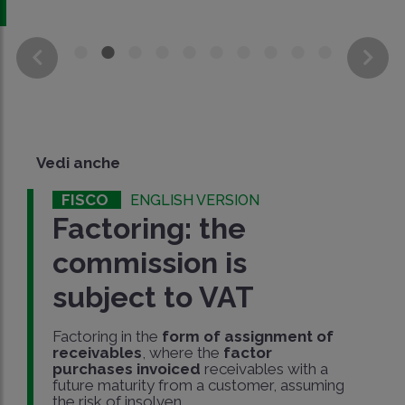
Vedi anche
FISCO
ENGLISH VERSION
Factoring: the
commission is
subject to VAT
Factoring in the
form of assignment of
receivables
, where the
factor
purchases invoiced
receivables with a
future maturity from a customer, assuming
the risk of insolven..