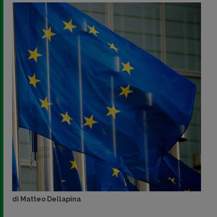
di
Matteo Dellapina