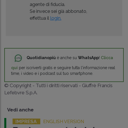
agente di fiducia.
Se invece sei già abbonato,
effettua il
login.
Quotidianopiù
è anche su
WhatsApp
!
Clicca
qui
per iscriverti gratis e seguire tutta l'informazione real
time, i video e i podcast sul tuo smartphone.
© Copyright - Tutti i diritti riservati - Giuffrè Francis
Lefebvre S.p.A.
Vedi anche
IMPRESA
ENGLISH VERSION