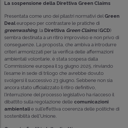
La sospensione della Direttiva Green Claims
Presentata come uno dei pilastri normativi del
Green
Deal
europeo per contrastare le pratiche di
greenwashing
, la
Direttiva
Green Claims
(
GCD
)
sembra destinata a un ritiro improvviso e non privo di
conseguenze. La proposta, che ambiva a introdurre
criteri armonizzati per la verifica delle affermazioni
ambientali volontarie, è stata sospesa dalla
Commissione europea il 19 giugno 2025, rinviando
l'esame in sede di trilogo che avrebbe dovuto
svolgersi il successivo 23 giugno. Sebbene non sia
ancora stato ufficializzato il ritiro definitivo,
l'interruzione del processo legislativo ha riacceso il
dibattito sulla regolazione delle
comunicazioni
ambientali
e sull'effettiva coerenza delle politiche di
sostenibilità dell'Unione.