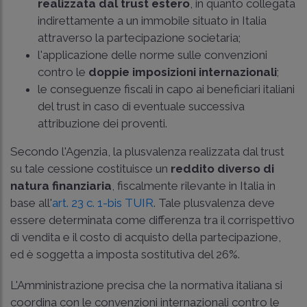
realizzata dal trust estero
, in quanto collegata
indirettamente a un immobile situato in Italia
attraverso la partecipazione societaria;
l'applicazione delle norme sulle convenzioni
contro le
doppie imposizioni internazionali
;
le conseguenze fiscali in capo ai beneficiari italiani
del trust in caso di eventuale successiva
attribuzione dei proventi.
Secondo l'Agenzia, la plusvalenza realizzata dal trust
su tale cessione costituisce un
reddito diverso di
natura finanziaria
, fiscalmente rilevante in Italia in
base all'
art. 23 c. 1-bis TUIR
. Tale plusvalenza deve
essere determinata come differenza tra il corrispettivo
di vendita e il costo di acquisto della partecipazione,
ed è soggetta a imposta sostitutiva del 26%.
L'Amministrazione precisa che la normativa italiana si
coordina con le convenzioni internazionali contro le