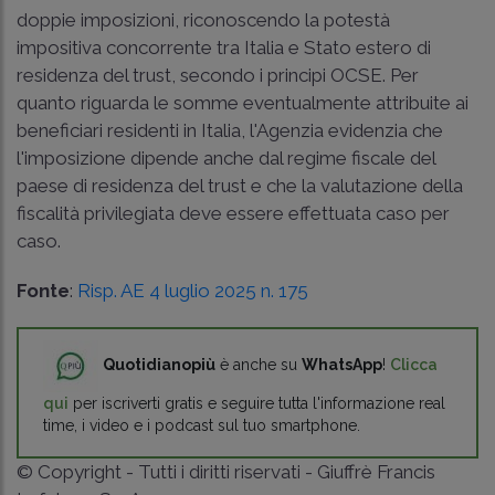
doppie imposizioni, riconoscendo la potestà
impositiva concorrente tra Italia e Stato estero di
residenza del trust, secondo i principi OCSE. Per
quanto riguarda le somme eventualmente attribuite ai
beneficiari residenti in Italia, l'Agenzia evidenzia che
l'imposizione dipende anche dal regime fiscale del
paese di residenza del trust e che la valutazione della
fiscalità privilegiata deve essere effettuata caso per
caso.
Fonte
:
Risp. AE 4 luglio 2025 n. 175
Quotidianopiù
è anche su
WhatsApp
!
Clicca
qui
per iscriverti gratis e seguire tutta l'informazione real
time, i video e i podcast sul tuo smartphone.
© Copyright - Tutti i diritti riservati - Giuffrè Francis