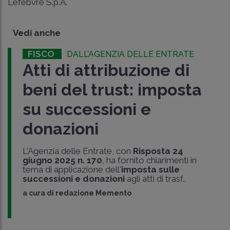
Lefebvre S.p.A.
Vedi anche
FISCO
DALL’AGENZIA DELLE ENTRATE
Atti di attribuzione di
beni del trust: imposta
su successioni e
donazioni
L'Agenzia delle Entrate, con
Risposta 24
giugno 2025 n. 170
, ha fornito chiarimenti in
tema di applicazione dell'
imposta sulle
successioni e donazioni
agli atti di trasf..
a cura di
redazione Memento