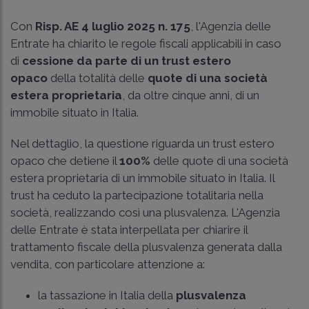
Con
Risp. AE 4 luglio 2025 n. 175
, l'Agenzia delle
Entrate ha chiarito le regole fiscali applicabili in caso
di
cessione da parte di un trust estero
opaco
della totalità delle
quote di una società
estera proprietaria
, da oltre cinque anni, di un
immobile situato in Italia.
Nel dettaglio, la questione riguarda un trust estero
opaco che detiene il
100%
delle quote di una società
estera proprietaria di un immobile situato in Italia. Il
trust ha ceduto la partecipazione totalitaria nella
società, realizzando così una plusvalenza. L'Agenzia
delle Entrate è stata interpellata per chiarire il
trattamento fiscale della plusvalenza generata dalla
vendita, con particolare attenzione a:
la tassazione in Italia della
plusvalenza