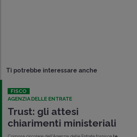
Ti potrebbe interessare anche
FISCO
AGENZIA DELLE ENTRATE
Trust: gli attesi
chiarimenti ministeriali
Corposa circolare dell'Agenzia delle Entrate fornisce
le