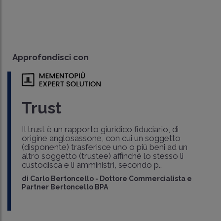
Approfondisci con
Trust
Il trust è un rapporto giuridico fiduciario, di
origine anglosassone, con cui un soggetto
(disponente) trasferisce uno o più beni ad un
altro soggetto (trustee) affinché lo stesso li
custodisca e li amministri, secondo p..
di
Carlo Bertoncello
-
Dottore Commercialista e
Partner Bertoncello BPA