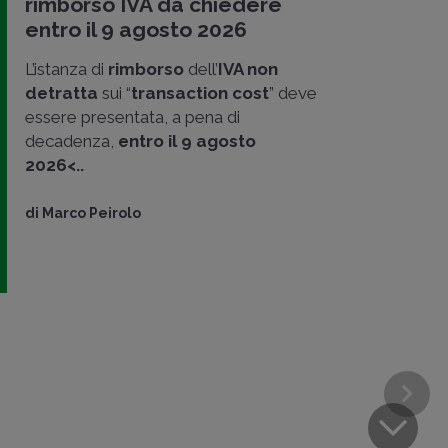
rimborso IVA da chiedere
entro il 9 agosto 2026
L’istanza di
rimborso
dell’
IVA non
detratta
sui “
transaction cost
” deve
essere presentata, a pena di
decadenza,
entro il 9 agosto
2026<..
di
Marco Peirolo