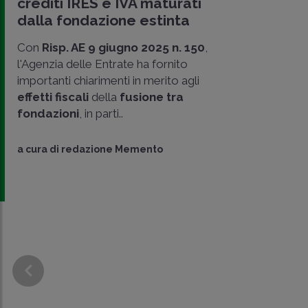
crediti IRES e IVA maturati
dalla fondazione estinta
Con
Risp. AE 9 giugno 2025 n. 150
,
l'Agenzia delle Entrate ha fornito
importanti chiarimenti in merito agli
effetti fiscali
della
fusione tra
CONDIVIDI
fondazioni
, in parti..
SU
a cura di
redazione Memento