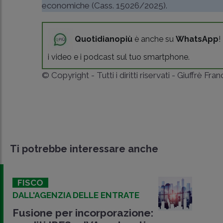
economiche (
Cass. 15026/2025
).
Quotidianopiù
è anche su
WhatsApp
!
i video e i podcast sul tuo smartphone.
© Copyright - Tutti i diritti riservati - Giuffrè Fra
Ti potrebbe interessare anche
FISCO
DALL'AGENZIA DELLE ENTRATE
Fusione per incorporazione: