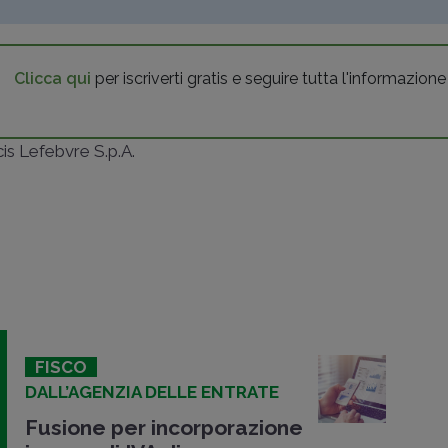
Clicca qui
per iscriverti gratis e seguire tutta l'informazione
ncis Lefebvre S.p.A.
FISCO
DALL’AGENZIA DELLE ENTRATE
Fusione per incorporazione