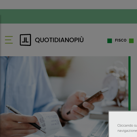
FISCO
Cliccando su
navigazione 