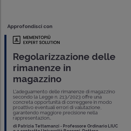
Approfondisci con
Regolarizzazione delle
rimanenze in
magazzino
L'adeguamento delle rimanenze di magazzino
secondo la Legge n. 213/2023 offre una
concreta opportunità di correggere in modo
proattivo eventuali errori di valutazione,
garantendo maggiore precisione nella
rappresentazion..
di
Patrizia Tettamanzi
-
Professore Ordinario LIUC
e a contratto Università Bocconi, Dottore