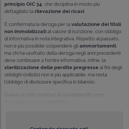
principio OIC 34
, che disciplina in modo più
dettagliato la
rilevazione dei ricavi
.
È confermata la deroga per la
valutazione dei titoli
non immobilizzati
al valore di iscrizione, con obbligo
di informativa in nota integrativa. Rispetto al passato,
non è più possibile sospendere gli
ammortamenti
,
ma chi ha usufruito della deroga negli anni precedenti
deve continuare a fornire informativa. Infine, la
sterilizzazione delle perdite pregresse
ai fini degli
obblighi civilistici non è più applicabile, ma resta
l'obbligo di disclosure specifica in bilancio.
Questo e tutti i podcast di QuotidianoPiù sono
disponibili anche su
Spotify<...