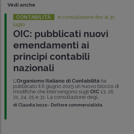
Vedi anche
CONTABILITÀ
In consultazione fino al 31
luglio
OIC: pubblicati nuovi
emendamenti ai
principi contabili
nazionali
L'
Organismo Italiano di Contabilità
ha
pubblicato il 6 giugno 2025 un nuovo blocco di
modifiche che intervengono sugli
OIC
13, 16,
21, 24, 25 e 31. La consultazione degl..
di
Claudia Iozzo
-
Dottore commercialista