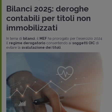
Bilanci 2025: deroghe
contabili per titoli non
immobilizzati
In tema di
bilanci
, il
MEF
ha prorogato per l'esercizio 2024
il
regime derogatorio
consentendo ai
soggetti OIC
di
evitare la
svalutazione dei titoli
..