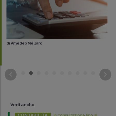
di
Amedeo Mellaro
Vedi anche
CONTABILITÀ
In consultazione fino al