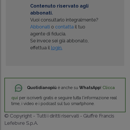
Contenuto riservato agli
abbonati.
Vuoi consultarlo integralmente?
Abbonati
o
contatta
il tuo
agente di fiducia.
Se invece sei già abbonato,
effettua il
login.
Quotidianopiù
è anche su
WhatsApp
!
Clicca
qui
per iscriverti gratis e seguire tutta l'informazione real
time, i video e i podcast sul tuo smartphone.
© Copyright - Tutti i diritti riservati - Giuffrè Francis
Lefebvre S.p.A.