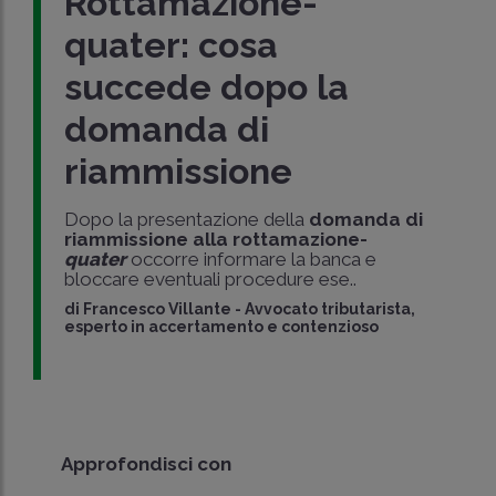
Rottamazione-
quater: cosa
succede dopo la
domanda di
riammissione
Dopo la presentazione della
domanda di
riammissione alla rottamazione-
quater
occorre informare la banca e
bloccare eventuali procedure ese..
di
Francesco Villante
-
Avvocato tributarista,
esperto in accertamento e contenzioso
Approfondisci con