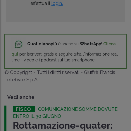
effettua il
login.
Quotidianopiù
è anche su
WhatsApp
!
Clicca
qui
per iscriverti gratis e seguire tutta l'informazione real
time, i video e i podcast sul tuo smartphone.
© Copyright - Tutti i diritti riservati - Giuffrè Francis
Lefebvre S.p.A.
Vedi anche
FISCO
COMUNICAZIONE SOMME DOVUTE
ENTRO IL 30 GIUGNO
Rottamazione-quater: