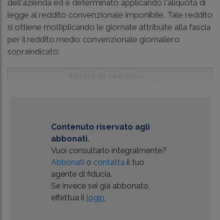
dell'azienda ed è determinato applicando l'aliquota di
legge al reddito convenzionale imponibile. Tale reddito
si ottiene moltiplicando le giornate attribuite alla fascia
per il reddito medio convenzionale giornaliero
sopraindicato:
Fascia di reddito
<...
Contenuto riservato agli
abbonati.
Vuoi consultarlo integralmente?
Abbonati
o
contatta
il tuo
agente di fiducia.
Se invece sei già abbonato,
effettua il
login.