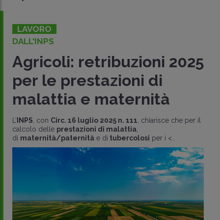
LAVORO
DALL'INPS
Agricoli: retribuzioni 2025
per le prestazioni di
malattia e maternità
L’
INPS
, con
Circ. 16 luglio 2025 n. 111
, chiarisce che per il
calcolo delle
prestazioni di malattia
,
di
maternità/paternità
e di
tubercolosi
per i <..