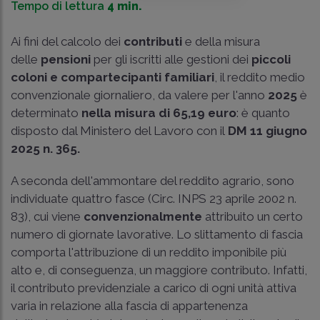
Tempo di lettura
4 min.
Ai fini del calcolo dei
contributi
e della misura
delle
pensioni
per gli iscritti alle gestioni dei
piccoli
coloni e compartecipanti familiari
, il reddito medio
convenzionale giornaliero, da valere per l'anno
2025
è
determinato
nella misura di 65,19 euro
: è quanto
disposto dal Ministero del Lavoro con il
DM 11 giugno
2025 n. 365
.
A seconda dell'ammontare del reddito agrario, sono
individuate quattro fasce (Circ. INPS 23 aprile 2002 n.
83), cui viene
convenzionalmente
attribuito un certo
numero di giornate lavorative. Lo slittamento di fascia
comporta l'attribuzione di un reddito imponibile più
alto e, di conseguenza, un maggiore contributo. Infatti,
il contributo previdenziale a carico di ogni unità attiva
varia in relazione alla fascia di appartenenza