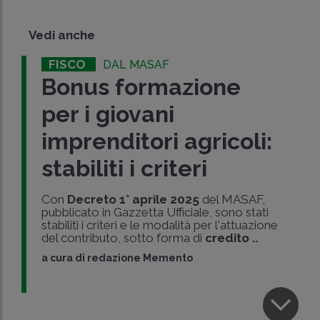
Vedi anche
FISCO
DAL MASAF
Bonus formazione
per i giovani
imprenditori agricoli:
stabiliti i criteri
Con
Decreto 1° aprile 2025
del MASAF,
pubblicato in Gazzetta Ufficiale, sono stati
stabiliti i criteri e le modalità per l'attuazione
del contributo, sotto forma di
credito ..
a cura di
redazione Memento