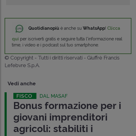
Quotidianopiù
è anche su
WhatsApp
!
Clicca
qui
per iscriverti gratis e seguire tutta l'informazione real
time, i video e i podcast sul tuo smartphone.
© Copyright - Tutti i diritti riservati - Giuffrè Francis
Lefebvre S.p.A.
Vedi anche
FISCO
DAL MASAF
Bonus formazione per i
giovani imprenditori
agricoli: stabiliti i