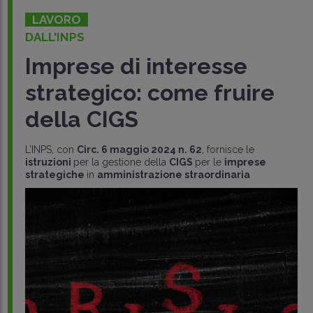
LAVORO
DALL'INPS
Imprese di interesse
strategico: come fruire
della CIGS
L’INPS, con
Circ. 6 maggio 2024 n. 62
, fornisce le
istruzioni
per la gestione della
CIGS
per le
imprese
strategiche
in
amministrazione straordinaria