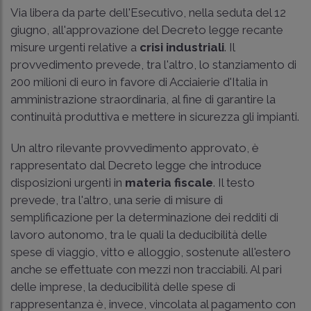
Via libera da parte dell'Esecutivo, nella seduta del 12
giugno, all'approvazione del Decreto legge recante
misure urgenti relative a
crisi industriali
. Il
provvedimento prevede, tra l'altro, lo stanziamento di
200 milioni di euro in favore di Acciaierie d'Italia in
amministrazione straordinaria, al fine di garantire la
continuità produttiva e mettere in sicurezza gli impianti.
Un altro rilevante provvedimento approvato, è
rappresentato dal Decreto legge che introduce
disposizioni urgenti in
materia fiscale
. Il testo
prevede, tra l'altro, una serie di misure di
semplificazione per la determinazione dei redditi di
lavoro autonomo, tra le quali la deducibilità delle
spese di viaggio, vitto e alloggio, sostenute all'estero
anche se effettuate con mezzi non tracciabili. Al pari
delle imprese, la deducibilità delle spese di
rappresentanza è, invece, vincolata al pagamento con