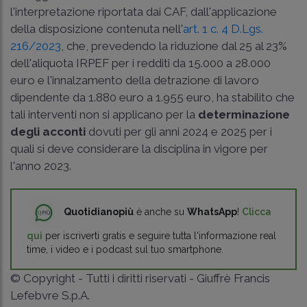
l'interpretazione riportata dai CAF, dall'applicazione
della disposizione contenuta nell'
art. 1 c. 4 D.Lgs.
216/2023
, che, prevedendo la riduzione dal 25 al 23%
dell'aliquota IRPEF per i redditi da 15.000 a 28.000
euro e l'innalzamento della detrazione di lavoro
dipendente da 1.880 euro a 1.955 euro, ha stabilito che
tali interventi non si applicano per la
determinazione
degli acconti
dovuti per gli anni 2024 e 2025 per i
quali si deve considerare la disciplina in vigore per
l'anno 2023.
Quotidianopiù
è anche su
WhatsApp
!
Clicca
qui
per iscriverti gratis e seguire tutta l'informazione real
time, i video e i podcast sul tuo smartphone.
© Copyright - Tutti i diritti riservati - Giuffrè Francis
Lefebvre S.p.A.