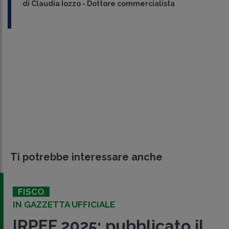
di
Claudia Iozzo
-
Dottore commercialista
Ti potrebbe interessare anche
FISCO
IN GAZZETTA UFFICIALE
IRPEF 2025: pubblicato il