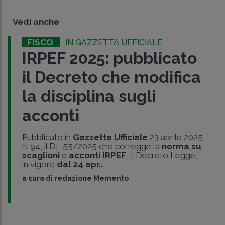
Vedi anche
FISCO
IN GAZZETTA UFFICIALE
IRPEF 2025: pubblicato
il Decreto che modifica
la disciplina sugli
acconti
Pubblicato in
Gazzetta Ufficiale
23 aprile 2025
n. 94, il DL 55/2025 che corregge la
norma su
scaglioni
e
acconti IRPEF
. Il Decreto Legge,
in vigore
dal 24 apr..
a cura di
redazione Memento