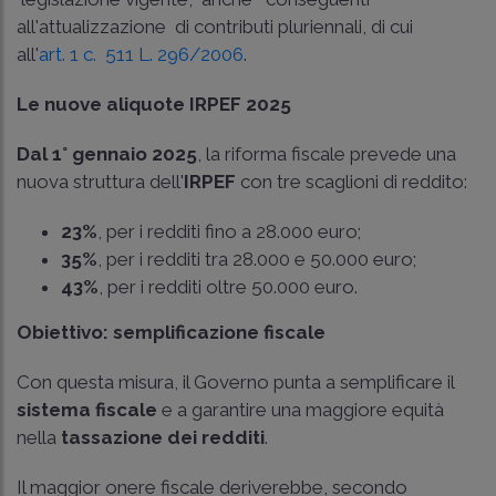
all'attualizzazione di contributi pluriennali, di cui
all'
art. 1 c. 511 L. 296/2006
.
Le nuove aliquote IRPEF 2025
Dal 1° gennaio 2025
, la riforma fiscale prevede una
nuova struttura dell'
IRPEF
con tre scaglioni di reddito:
23%
, per i redditi fino a 28.000 euro;
35%
, per i redditi tra 28.000 e 50.000 euro;
43%
, per i redditi oltre 50.000 euro.
Obiettivo: semplificazione fiscale
Con questa misura, il Governo punta a semplificare il
sistema fiscale
e a garantire una maggiore equità
nella
tassazione dei redditi
.
Il maggior onere fiscale deriverebbe, secondo