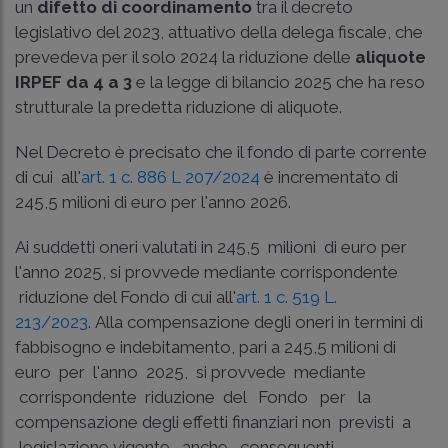
un
difetto di coordinamento
tra il decreto
legislativo del 2023, attuativo della delega fiscale, che
prevedeva per il solo 2024 la riduzione delle
aliquote
IRPEF da 4 a 3
e la legge di bilancio 2025 che ha reso
strutturale la predetta riduzione di aliquote.
Nel Decreto è precisato che il fondo di parte corrente
di cui all'
art. 1 c. 886 L 207/2024
è incrementato di
245,5 milioni di euro per l'anno 2026.
Ai suddetti oneri valutati in 245,5 milioni di euro per
l'anno 2025, si provvede mediante corrispondente
riduzione del Fondo di cui all'
art. 1 c. 519 L.
213/2023
. Alla compensazione degli oneri in termini di
fabbisogno e indebitamento, pari a 245,5 milioni di
euro per l'anno 2025, si provvede mediante
corrispondente riduzione del Fondo per la
compensazione degli effetti finanziari non previsti a
legislazione vigente, anche conseguenti