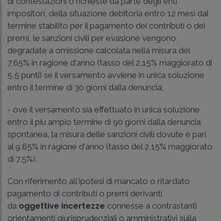
di contestazioni o richieste da parte degli enti
impositori, della situazione debitoria entro 12 mesi dal
termine stabilito per il pagamento dei contributi o dei
premi, le sanzioni civili per evasione vengono
degradate a omissione calcolata nella misura del
7,65% in ragione d'anno (tasso del 2,15% maggiorato di
5,5 punti) se il versamento avviene in unica soluzione
entro il termine di 30 giorni dalla denuncia;
- ove il versamento sia effettuato in unica soluzione
entro il più ampio termine di 90 giorni dalla denuncia
spontanea, la misura delle sanzioni civili dovute è pari
al 9,65% in ragione d'anno (tasso del 2,15% maggiorato
di 7,5%).
Con riferimento all'ipotesi di mancato o ritardato
pagamento di contributi o premi derivanti
da
oggettive incertezze
connesse a contrastanti
orientamenti giurisprudenziali o amministrativi sulla