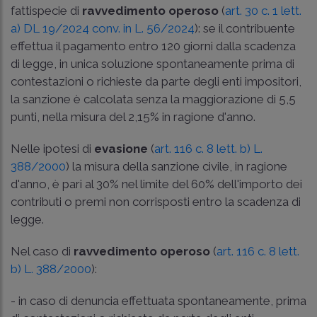
fattispecie di
ravvedimento operoso
(
art. 30 c. 1 lett.
a) DL 19/2024 conv. in L. 56/2024
): se il contribuente
effettua il pagamento entro 120 giorni dalla scadenza
di legge, in unica soluzione spontaneamente prima di
contestazioni o richieste da parte degli enti impositori,
la sanzione è calcolata senza la maggiorazione di 5,5
punti, nella misura del 2,15% in ragione d'anno.
Nelle ipotesi di
evasione
(
art. 116 c. 8 lett. b) L.
388/2000
) la misura della sanzione civile, in ragione
d'anno, è pari al 30% nel limite del 60% dell'importo dei
contributi o premi non corrisposti entro la scadenza di
legge.
Nel caso di
ravvedimento operoso
(
art. 116 c. 8 lett.
b) L. 388/2000
):
- in caso di denuncia effettuata spontaneamente, prima