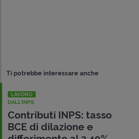
Ti potrebbe interessare anche
LAVORO
DALL'INPS
Contributi INPS: tasso
BCE di dilazione e
differimento al 2,40%