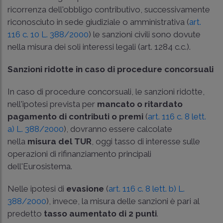
ricorrenza dell'obbligo contributivo, successivamente
riconosciuto in sede giudiziale o amministrativa (
art.
116 c. 10 L. 388/2000
) le sanzioni civili sono dovute
nella misura dei soli interessi legali (
art. 1284 c.c.
).
Sanzioni ridotte in caso di procedure concorsuali
In caso di procedure concorsuali, le sanzioni ridotte,
nell'ipotesi prevista per
mancato o ritardato
pagamento di contributi o premi
(
art. 116 c. 8 lett.
a) L. 388/2000
), dovranno essere calcolate
nella
misura del TUR
, oggi tasso di interesse sulle
operazioni di rifinanziamento principali
dell'Eurosistema.
Nelle ipotesi di
evasione
(
art. 116 c. 8 lett. b) L.
388/2000
), invece, la misura delle sanzioni è pari al
predetto
tasso aumentato di 2 punti
.