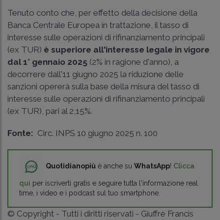
Tenuto conto che, per effetto della decisione della
Banca Centrale Europea in trattazione, il tasso di
interesse sulle operazioni di rifinanziamento principali
(ex TUR)
è superiore all'interesse legale in vigore
dal 1° gennaio 2025
(2% in ragione d'anno), a
decorrere dall'11 giugno 2025 la riduzione delle
sanzioni opererà sulla base della misura del tasso di
interesse sulle operazioni di rifinanziamento principali
(ex TUR), pari al 2,15%.
Fonte:
Circ. INPS 10 giugno 2025 n. 100
Quotidianopiù
è anche su
WhatsApp
!
Clicca
qui
per iscriverti gratis e seguire tutta l'informazione real
time, i video e i podcast sul tuo smartphone.
© Copyright - Tutti i diritti riservati - Giuffrè Francis