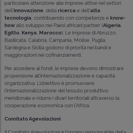
particolare attenzione alle imprese attive nei settori
dell'
innovazione
, della
ricerca
e dell'
alta
tecnologia
, contribuendo con competenze e
know-
how
allo sviluppo nei Paesi africani partner (
Algeria
,
Egitto
,
Kenya
,
Marocco
). Le imprese di Abruzzo,
Basilicata, Calabria, Campania, Molise, Puglia,
Sardegna e Sicilia godono di priorità nei bandi e
maggiorazioni nei cofinanziamenti.
Per accedere ai fondi, le imprese devono dimostrare
propensione all'internazionalizzazione e capacità
organizzativa. L'obiettivo è promuovere
l'internazionalizzazione del tessuto produttivo
meridionale e ridurre i divari territoriali attraverso la
cooperazione economica con l'Africa.
Comitato Agevolazioni
Il Comitato Agevolazioni è l'organo responsabile della