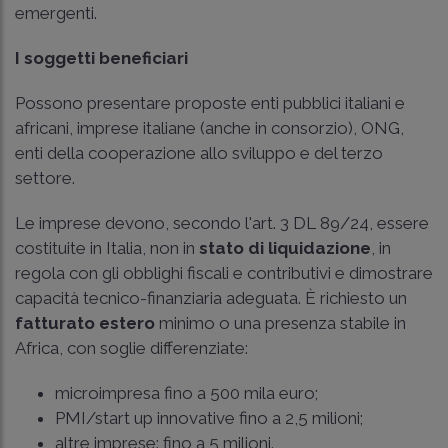
emergenti.
I soggetti beneficiari
Possono presentare proposte enti pubblici italiani e
africani, imprese italiane (anche in consorzio), ONG,
enti della cooperazione allo sviluppo e del terzo
settore.
Le imprese devono, secondo l'
art. 3 DL 89/24
, essere
costituite in Italia, non in
stato di liquidazione
, in
regola con gli obblighi fiscali e contributivi e dimostrare
capacità tecnico-finanziaria adeguata. È richiesto un
fatturato estero
minimo o una presenza stabile in
Africa, con soglie differenziate:
microimpresa fino a 500 mila euro;
PMI/start up innovative fino a 2,5 milioni;
altre imprese: fino a 5 milioni.