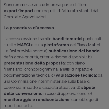
Sono ammesse anche imprese parte di filiere
export
/
import
con requisiti di fatturato stabiliti dal
Comitato Agevolazioni.
La procedura d'accesso
L'accesso avviene tramite
bandi tematici
pubblicati
sul sito
MAECI
e sulla
piattaforma
del Piano Mattei.
Le fasi previste sono: a)
pubblicazione del bando
:
definizione priorità, criteri e risorse disponibili; b)
presentazione della proposta
: con piano
finanziario, cronoprogramma, analisi d'impatto e
documentazione tecnica; c)
valutazione tecnica
: da
una Commissione interministeriale sulla base di
coerenza, impatto e capacità attuativa; d)
stipula
della convenzione
: in caso di approvazione; e)
monitoraggio e rendicontazione
: con obbligo di
report periodici.