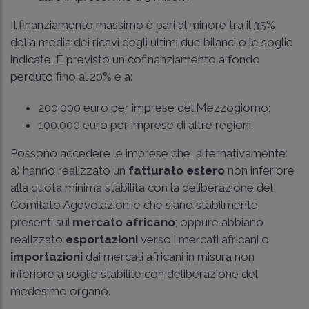
Il finanziamento massimo è pari al minore tra il 35%
della media dei ricavi degli ultimi due bilanci o le soglie
indicate. È previsto un cofinanziamento a fondo
perduto fino al 20% e a:
200.000 euro per imprese del Mezzogiorno;
100.000 euro per imprese di altre regioni.
Possono accedere le imprese che, alternativamente:
a) hanno realizzato un
fatturato estero
non inferiore
alla quota minima stabilita con la deliberazione del
Comitato Agevolazioni e che siano stabilmente
presenti sul
mercato africano
; oppure abbiano
realizzato
esportazioni
verso i mercati africani o
importazioni
dai mercati africani in misura non
inferiore a soglie stabilite con deliberazione del
medesimo organo.