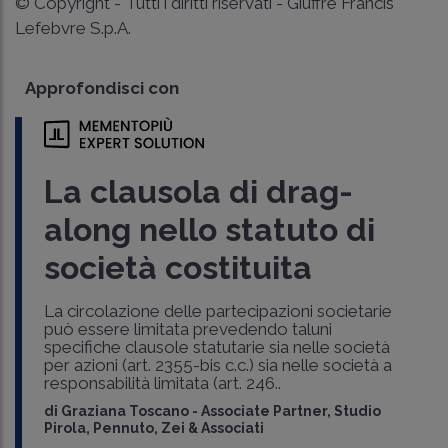
© Copyright - Tutti i diritti riservati - Giuffrè Francis
Lefebvre S.p.A.
Approfondisci con
La clausola di drag-
along nello statuto di
società costituita
La circolazione delle partecipazioni societarie
può essere limitata prevedendo taluni
specifiche clausole statutarie sia nelle società
per azioni (art. 2355-bis c.c.) sia nelle società a
responsabilità limitata (art. 246..
di
Graziana Toscano
-
Associate Partner, Studio
Pirola, Pennuto, Zei & Associati