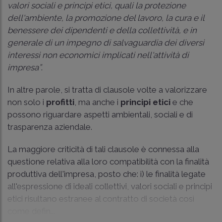
valori sociali e principi etici, quali la protezione
dell'ambiente, la promozione del lavoro, la cura e il
benessere dei dipendenti e della collettività, e in
generale di un impegno di salvaguardia dei diversi
interessi non economici implicati nell'attività di
impresa”
.
In altre parole, si tratta di clausole volte a valorizzare
non solo i
profitti
, ma anche i
principi etici
e che
possono riguardare aspetti ambientali, sociali e di
trasparenza aziendale.
La maggiore criticità di tali clausole è connessa alla
questione relativa alla loro compatibilità con la finalità
produttiva dell'impresa, posto che: i) le finalità legate
all'espressione di ideali collettivi, valori sociali e principi
etici risultano estranee al contratto di società così
come defin...