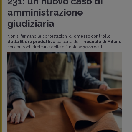
231: un nuovo caso di
amministrazione
giudiziaria
Non si fermano le contestazioni di
omesso controllo
della filiera produttiva
da parte del
Tribunale di Milano
nei confronti di alcune delle più note
maison
del lu..