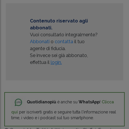
Contenuto riservato agli
abbonati.
Vuoi consultarlo integralmente?
Abbonati
o
contatta
il tuo
agente di fiducia.
Se invece sei già abbonato,
effettua il
login.
Quotidianopiù
è anche su
WhatsApp
!
Clicca
qui
per iscriverti gratis e seguire tutta l'informazione real
time, i video e i podcast sul tuo smartphone.