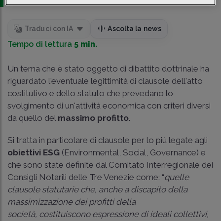
Traduci con IA
Ascolta la news
Tempo di lettura
5 min.
Un tema che è stato oggetto di dibattito dottrinale ha
riguardato l'eventuale legittimità di clausole dell'atto
costitutivo e dello statuto che prevedano lo
svolgimento di un'attività economica con criteri diversi
da quello del
massimo profitto
.
Si tratta in particolare di clausole per lo più legate agli
obiettivi ESG
(Environmental, Social, Governance) e
che sono state definite dal Comitato Interregionale dei
Consigli Notarili delle Tre Venezie come: “
quelle
clausole statutarie che, anche a discapito della
massimizzazione dei profitti della
società, costituiscono espressione di ideali collettivi,