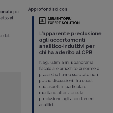
Approfondisci con
zionale
per
etto al
L’apparente preclusione
e del:
agli accertamenti
analitico-induttivi per
chi ha aderito al CPB
Negli ultimi anni, il panorama
fiscale si è arricchito di norme e
prassi che hanno suscitato non
poche discussioni. Tra questi,
due aspetti in particolare
meritano attenzione: la
preclusione agli accertamenti
analitici-i..