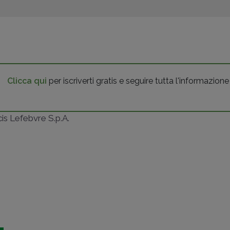
Clicca qui
per iscriverti gratis e seguire tutta l'informazione
ncis Lefebvre S.p.A.