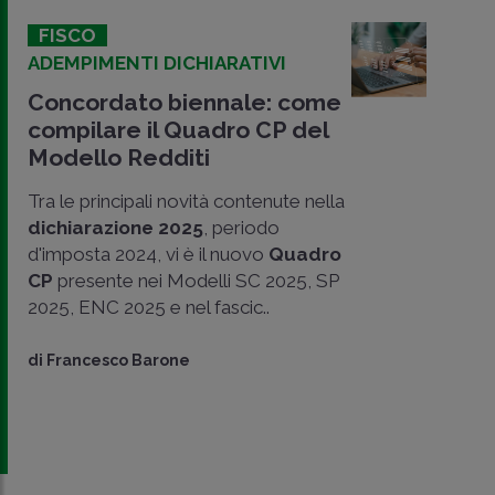
FISCO
ADEMPIMENTI DICHIARATIVI
Concordato biennale: come
compilare il Quadro CP del
Modello Redditi
Tra le principali novità contenute nella
dichiarazione 2025
, periodo
d'imposta 2024, vi è il nuovo
Quadro
CP
presente nei Modelli SC 2025, SP
2025, ENC 2025 e nel fascic..
di
Francesco Barone