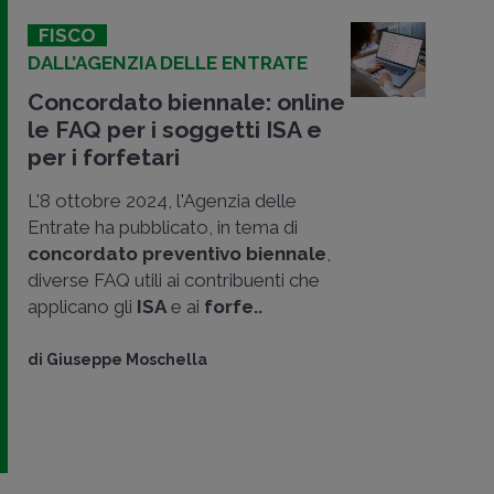
FISCO
DALL’AGENZIA DELLE ENTRATE
Concordato biennale: online
le FAQ per i soggetti ISA e
per i forfetari
L'8 ottobre 2024, l'Agenzia delle
Entrate ha pubblicato, in tema di
concordato preventivo biennale
,
diverse FAQ utili ai contribuenti che
applicano gli
ISA
e ai
forfe..
di
Giuseppe Moschella