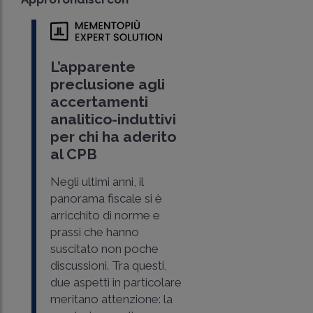
L’apparente
preclusione agli
accertamenti
analitico-induttivi
per chi ha aderito
al CPB
Negli ultimi anni, il
panorama fiscale si è
arricchito di norme e
prassi che hanno
suscitato non poche
discussioni. Tra questi,
due aspetti in particolare
meritano attenzione: la