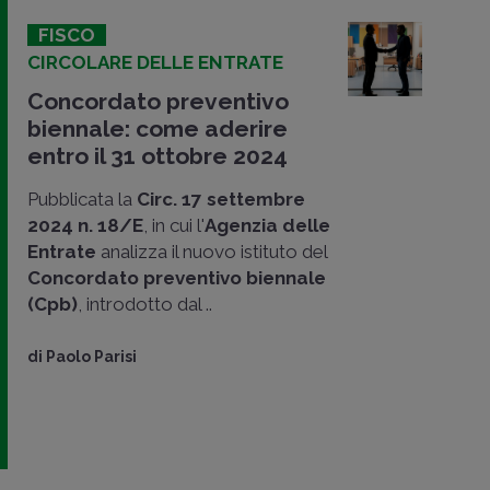
FISCO
CIRCOLARE DELLE ENTRATE
Concordato preventivo
biennale: come aderire
entro il 31 ottobre 2024
Pubblicata la
Circ. 17 settembre
2024 n. 18/E
, in cui l'
Agenzia delle
Entrate
analizza il nuovo istituto del
Concordato preventivo biennale
(Cpb)
, introdotto dal ..
di
Paolo Parisi