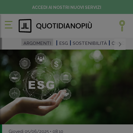
ACCEDI AI NOSTRI NUOVI SERVIZI
ARGOMENTI
ESG
SOSTENIBILITÀ
CNDCEC
Giovedì 05/06/2025 • 08:10