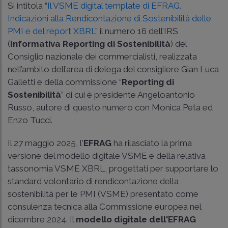
Si intitola “
Il VSME digital template di EFRAG.
Indicazioni alla Rendicontazione di Sostenibilità delle
PMI e del report XBRL
” il numero 16 dell’IRS
(
Informativa Reporting di Sostenibilità
) del
Consiglio nazionale dei commercialisti, realizzata
nell’ambito dell’area di delega del consigliere Gian Luca
Galletti e della commissione “
Reporting di
Sostenibilità
” di cui è presidente Angeloantonio
Russo, autore di questo numero con Monica Peta ed
Enzo Tucci.
Il 27 maggio 2025, l'
EFRAG
ha rilasciato la prima
versione del modello digitale VSME e della relativa
tassonomia VSME XBRL, progettati per supportare lo
standard volontario di rendicontazione della
sostenibilità per le PMI (VSME) presentato come
consulenza tecnica alla Commissione europea nel
dicembre 2024. Il
modello digitale dell'EFRAG