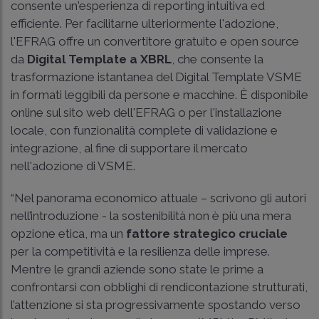
consente un'esperienza di reporting intuitiva ed
efficiente. Per facilitarne ulteriormente l'adozione,
l'EFRAG offre un convertitore gratuito e open source
da
Digital Template a XBRL
, che consente la
trasformazione istantanea del Digital Template VSME
in formati leggibili da persone e macchine. È disponibile
online sul sito web dell'EFRAG o per l'installazione
locale, con funzionalità complete di validazione e
integrazione, al fine di supportare il mercato
nell'adozione di VSME.
“Nel panorama economico attuale – scrivono gli autori
nell’introduzione - la sostenibilità non è più una mera
opzione etica, ma un
fattore strategico cruciale
per la competitività e la resilienza delle imprese.
Mentre le grandi aziende sono state le prime a
confrontarsi con obblighi di rendicontazione strutturati,
l’attenzione si sta progressivamente spostando verso