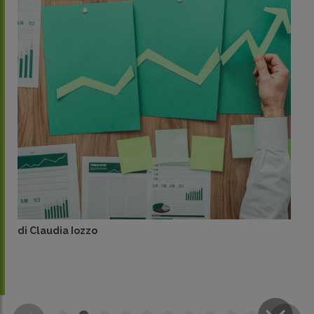
di
Claudia Iozzo
CONDIVIDI