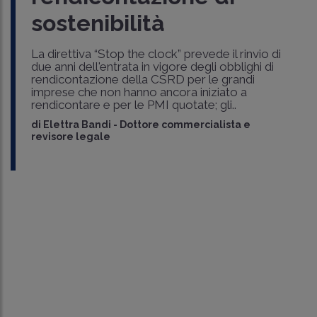
sostenibilità
La direttiva “Stop the clock” prevede il rinvio di
due anni dell'entrata in vigore degli obblighi di
rendicontazione della CSRD per le grandi
imprese che non hanno ancora iniziato a
rendicontare e per le PMI quotate; gli..
di
Elettra Bandi
-
Dottore commercialista e
revisore legale