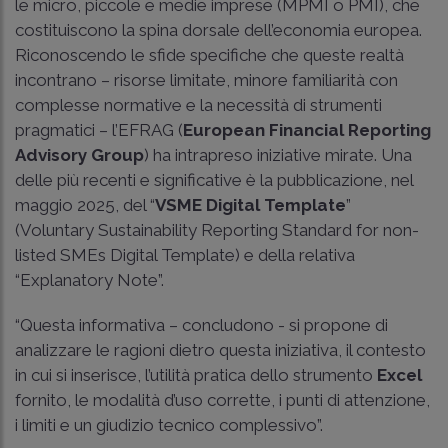
le micro, piccole e medie imprese (MPMI o PMI), che
costituiscono la spina dorsale dell’economia europea.
Riconoscendo le sfide specifiche che queste realtà
incontrano – risorse limitate, minore familiarità con
complesse normative e la necessità di strumenti
pragmatici – l’EFRAG (
European Financial Reporting
Advisory Group
) ha intrapreso iniziative mirate. Una
delle più recenti e significative è la pubblicazione, nel
maggio 2025, del “
VSME Digital Template
”
(Voluntary Sustainability Reporting Standard for non-
listed SMEs Digital Template) e della relativa
“Explanatory Note”.
“Questa informativa – concludono - si propone di
analizzare le ragioni dietro questa iniziativa, il contesto
in cui si inserisce, l’utilità pratica dello strumento
Excel
fornito, le modalità d’uso corrette, i punti di attenzione,
i limiti e un giudizio tecnico complessivo”.