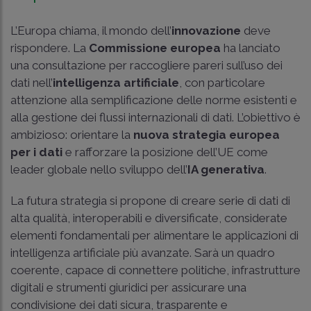
L’Europa chiama, il mondo dell’
innovazione
deve
rispondere. La
Commissione europea
ha lanciato
una consultazione per raccogliere pareri sull’uso dei
dati nell’
intelligenza artificiale
, con particolare
attenzione alla semplificazione delle norme esistenti e
alla gestione dei flussi internazionali di dati. L’obiettivo è
ambizioso: orientare la
nuova strategia europea
per i dati
e rafforzare la posizione dell’UE come
leader globale nello sviluppo dell’
IA generativa
.
La futura strategia si propone di creare serie di dati di
alta qualità, interoperabili e diversificate, considerate
elementi fondamentali per alimentare le applicazioni di
intelligenza artificiale più avanzate. Sarà un quadro
coerente, capace di connettere politiche, infrastrutture
digitali e strumenti giuridici per assicurare una
condivisione dei dati sicura, trasparente e