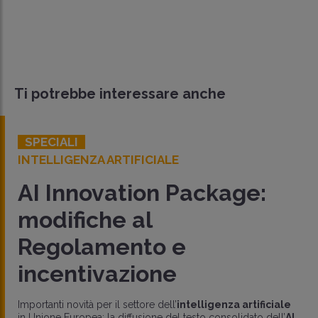
Ti potrebbe interessare anche
SPECIALI
INTELLIGENZA ARTIFICIALE
AI Innovation Package:
modifiche al
Regolamento e
incentivazione
Importanti novità per il settore dell’
intelligenza artificiale
in Unione Europea: la diffusione del testo consolidato dell’
AI