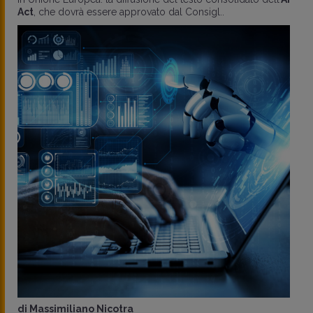
Act
, che dovrà essere approvato dal Consigl..
di
Massimiliano Nicotra