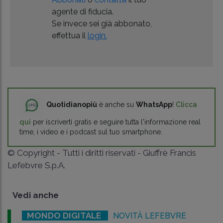
agente di fiducia.
Se invece sei già abbonato,
effettua il
login.
Quotidianopiù
è anche su
WhatsApp
!
Clicca
qui
per iscriverti gratis e seguire tutta l'informazione real
time, i video e i podcast sul tuo smartphone.
© Copyright - Tutti i diritti riservati - Giuffrè Francis
Lefebvre S.p.A.
Vedi anche
MONDO DIGITALE
NOVITÀ LEFEBVRE