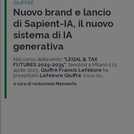
GIUFFRÈ
Nuovo brand e lancio
di Sapient-IA, il nuovo
sistema di IA
generativa
Nel corso dell’evento
“LEGAL & TAX
FUTURES 2025-2035”
, tenutosi a Milano il 15
aprile 2025,
Giuffrè Francis Lefebvre
ha
presentato
Lefebvre Giuffrè
, il suo nu..
a cura di
redazione Memento