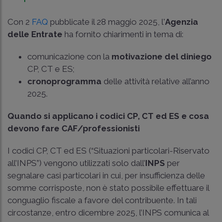
Con 2
FAQ
pubblicate il 28 maggio 2025, l'
Agenzia
delle Entrate
ha fornito chiarimenti in tema di:
comunicazione con la
motivazione del diniego
CP, CT e ES;
cronoprogramma
delle attività relative all’anno
2025.
Quando si applicano i codici CP, CT ed ES e cosa
devono fare CAF/professionisti
I codici CP, CT ed ES (“Situazioni particolari-Riservato
all’INPS”) vengono utilizzati solo dall’
INPS
per
segnalare casi particolari in cui, per insufficienza delle
somme corrisposte, non è stato possibile effettuare il
conguaglio fiscale a favore del contribuente. In tali
circostanze, entro dicembre 2025, l’INPS comunica al