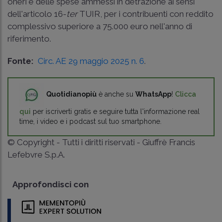
oneri e delle spese ammessi in detrazione ai sensi
dell'articolo 16-
ter
TUIR, per i contribuenti con reddito
complessivo superiore a 75.000 euro nell'anno di
riferimento.
Fonte:
Circ. AE 29 maggio 2025 n. 6
.
Quotidianopiù
è anche su
WhatsApp
!
Clicca
qui
per iscriverti gratis e seguire tutta l'informazione real
time, i video e i podcast sul tuo smartphone.
© Copyright - Tutti i diritti riservati - Giuffrè Francis
Lefebvre S.p.A.
Approfondisci con