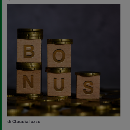
di
Claudia Iozzo