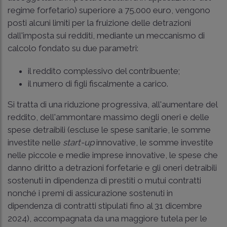
regime forfetario) superiore a 75.000 euro, vengono
posti alcuni limiti per la fruizione delle detrazioni
dall'imposta sui redditi, mediante un meccanismo di
calcolo fondato su due parametri:
il reddito complessivo del contribuente;
il numero di figli fiscalmente a carico.
Si tratta di una riduzione progressiva, all'aumentare del
reddito, dell'ammontare massimo degli oneri e delle
spese detraibili (escluse le spese sanitarie, le somme
investite nelle
start-up
innovative, le somme investite
nelle piccole e medie imprese innovative, le spese che
danno diritto a detrazioni forfetarie e gli oneri detraibili
sostenuti in dipendenza di prestiti o mutui contratti
nonché i premi di assicurazione sostenuti in
dipendenza di contratti stipulati fino al 31 dicembre
2024), accompagnata da una maggiore tutela per le