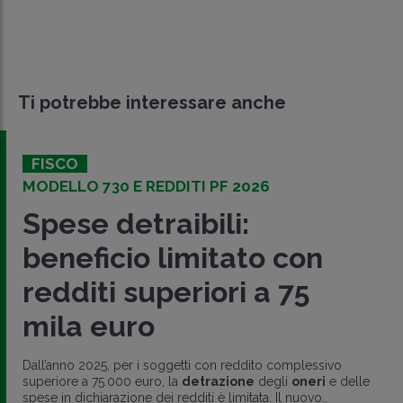
Ti potrebbe interessare anche
FISCO
MODELLO 730 E REDDITI PF 2026
Spese detraibili:
beneficio limitato con
redditi superiori a 75
mila euro
Dall’anno 2025, per i soggetti con reddito complessivo
superiore a 75.000 euro, la
detrazione
degli
oneri
e delle
spese in dichiarazione dei redditi è limitata. Il nuovo..