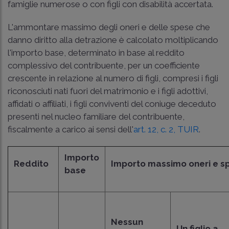
famiglie numerose o con figli con disabilità accertata.
L'ammontare massimo degli oneri e delle spese che
danno diritto alla detrazione è calcolato moltiplicando
l'importo base, determinato in base al reddito
complessivo del contribuente, per un coefficiente
crescente in relazione al numero di figli, compresi i figli
riconosciuti nati fuori del matrimonio e i figli adottivi,
affidati o affiliati, i figli conviventi del coniuge deceduto
presenti nel nucleo familiare del contribuente,
fiscalmente a carico ai sensi dell'
art. 12, c. 2, TUIR
.
Importo
Reddito
Importo massimo oneri e s
base
Nessun
Un figlio a