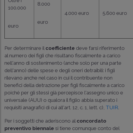
Oltre i
8.000
100.000
4.000 euro
5.600 euro
euro
euro
Per determinare il
coefficiente
deve farsi riferimento
al numero dei figli che risultano fiscalmente a carico
nell'anno di sostenimento (anche solo per una parte
dell'anno) delle spese e degli oneri detraibili: i figli
rilevano anche nel caso in cui il contribuente non
benefici della detrazione per figli fiscalmente a carico
poiché per gli stessi già percepisce l'assegno unico e
universale (AUU) o qualora il figlio abbia superato i
requisiti anagrafici di cui all'art. 12, c. 1, lett. c),
TUIR
.
Per i soggetti che aderiscono al
concordato
preventivo biennale
si tiene comunque conto del