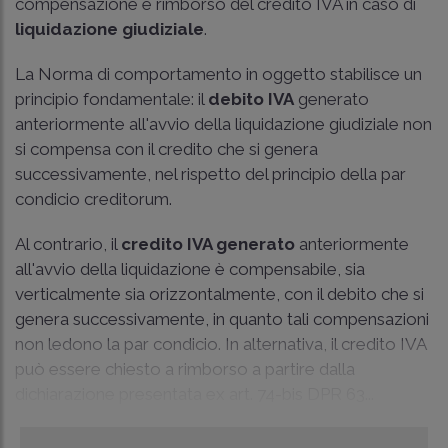
compensazione e rimborso del credito IVA in caso di
liquidazione giudiziale
.
La Norma di comportamento in oggetto stabilisce un
principio fondamentale: il
debito IVA
generato
anteriormente all'avvio della liquidazione giudiziale non
si compensa con il credito che si genera
successivamente, nel rispetto del principio della par
condicio creditorum.
Al contrario, il
credito IVA generato
anteriormente
all'avvio della liquidazione è compensabile, sia
verticalmente sia orizzontalmente, con il debito che si
genera successivamente, in quanto tali compensazioni
non ledono la par condicio. In alternativa, il credito IVA
può essere chiesto a rimborso a partire dalla
dichiarazione presentata ex art. 74-bis DPR 63...