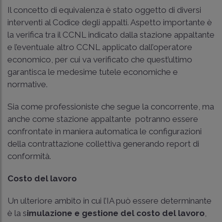
Il concetto di equivalenza è stato oggetto di diversi
interventi al Codice degli appalti. Aspetto importante è
la verifica tra il CCNL indicato dalla stazione appaltante
e l’eventuale altro CCNL applicato dall’operatore
economico, per cui va verificato che quest’ultimo
garantisca le medesime tutele economiche e
normative.
Sia come professioniste che segue la concorrente, ma
anche come stazione appaltante potranno essere
confrontate in maniera automatica le configurazioni
della contrattazione collettiva generando report di
conformità.
Costo del lavoro
Un ulteriore ambito in cui l’IA può essere determinante
è la s
imulazione e gestione del costo del lavoro
,