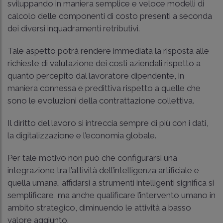
sviluppando in maniera semplice e veloce modelli di
calcolo delle componenti di costo presenti a seconda
dei diversi inquadramenti retributivi.
Tale aspetto potrà rendere immediata la risposta alle
richieste di valutazione dei costi aziendali rispetto a
quanto percepito dal lavoratore dipendente, in
maniera connessa e predittiva rispetto a quelle che
sono le evoluzioni della contrattazione collettiva.
Il diritto del lavoro si intreccia sempre di più con i dati,
la digitalizzazione e l’economia globale.
Per tale motivo non può che configurarsi una
integrazione tra l’attività dell’intelligenza artificiale e
quella umana, affidarsi a strumenti intelligenti significa si
semplificare, ma anche qualificare l’intervento umano in
ambito strategico, diminuendo le attività a basso
valore aggiunto.