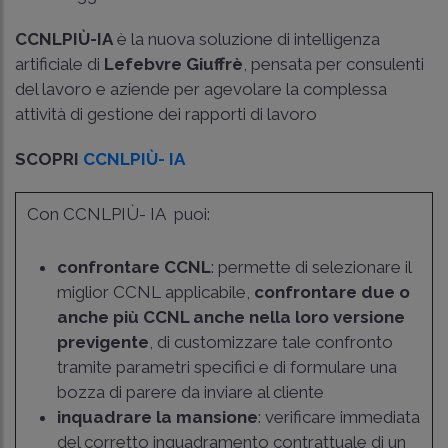
CCNLPIÙ-IA
è la nuova soluzione di intelligenza
artificiale di
Lefebvre Giuffrè
, pensata per consulenti
del lavoro e aziende per agevolare la complessa
attività di gestione dei rapporti di lavoro
SCOPRI
CCNLPIÙ- IA
Con CCNLPIÙ- IA puoi:
confrontare CCNL
: permette di selezionare il
miglior CCNL applicabile,
confrontare due o
anche più CCNL anche nella loro versione
previgente
, di customizzare tale confronto
tramite parametri specifici e di formulare una
bozza di parere da inviare al cliente
inquadrare la mansione
: verificare immediata
del corretto inquadramento contrattuale di un