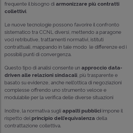
frequente il bisogno di
armonizzare più contratti
collettivi
.
Le nuove tecnologie possono favorire il confronto
sistematico tra CCNL diversi, mettendo a paragone
voci retributive, trattamenti normativi, istituti
contrattuali, mappando in tale modo le differenze ed i
possibili punti di convergenza.
Questo tipo di analisi consente un
approccio data-
driven alle relazioni sindacali
, più trasparente e
basato su evidenze, anche nell’ottica di negoziazioni
complesse offrendo uno strumento veloce e
modulabile per la verifica delle diverse situazioni
Inoltre, la normativa sugli
appalti pubblici
impone il
rispetto del
principio dell’equivalenza
della
contrattazione collettiva.