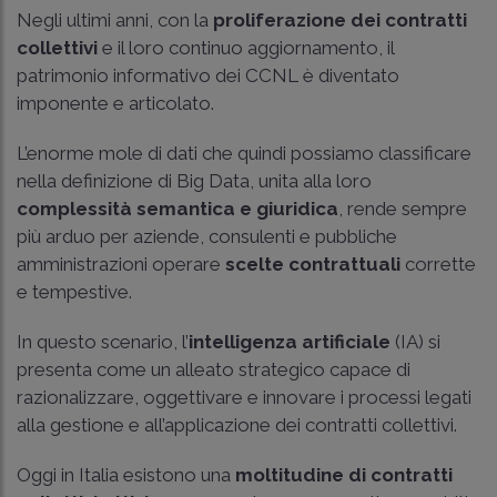
Negli ultimi anni, con la
proliferazione dei contratti
collettivi
e il loro continuo aggiornamento, il
patrimonio informativo dei CCNL è diventato
imponente e articolato.
L’enorme mole di dati che quindi possiamo classificare
nella definizione di Big Data, unita alla loro
complessità semantica e giuridica
, rende sempre
più arduo per aziende, consulenti e pubbliche
amministrazioni operare
scelte contrattuali
corrette
e tempestive.
In questo scenario, l’
intelligenza artificiale
(IA) si
presenta come un alleato strategico capace di
razionalizzare, oggettivare e innovare i processi legati
alla gestione e all’applicazione dei contratti collettivi.
Oggi in Italia esistono una
moltitudine di contratti