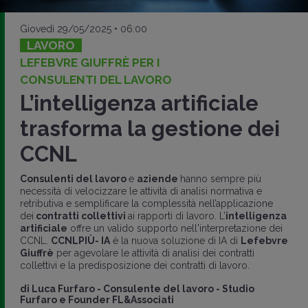
Giovedì 29/05/2025 • 06:00
LAVORO
LEFEBVRE GIUFFRÈ PER I
CONSULENTI DEL LAVORO
L’intelligenza artificiale
trasforma la gestione dei
CCNL
Consulenti del lavoro
e
aziende
hanno sempre più
necessità di velocizzare le attività di analisi normativa e
retributiva e semplificare la complessità nell’applicazione
dei
contratti collettivi
ai rapporti di lavoro. L’
intelligenza
artificiale
offre un valido supporto nell'interpretazione dei
CCNL.
CCNLPIÙ- IA
è la nuova soluzione di IA di
Lefebvre
Giuffrè
per agevolare le attività di analisi dei contratti
collettivi e la predisposizione dei contratti di lavoro.
di
Luca Furfaro
-
Consulente del lavoro - Studio
Furfaro e Founder FL&Associati