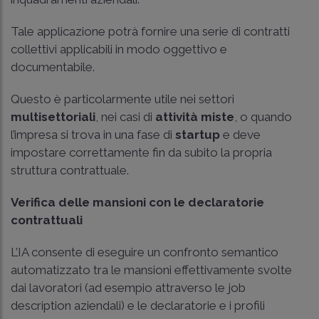
Tale applicazione potrà fornire una serie di contratti
collettivi applicabili in modo oggettivo e
documentabile.
Questo è particolarmente utile nei settori
multisettoriali
, nei casi di
attività miste
, o quando
l’impresa si trova in una fase di
startup
e deve
impostare correttamente fin da subito la propria
struttura contrattuale.
Verifica delle mansioni con le declaratorie
contrattuali
L’IA consente di eseguire un confronto semantico
automatizzato tra le mansioni effettivamente svolte
dai lavoratori (ad esempio attraverso le job
description aziendali) e le declaratorie e i profili