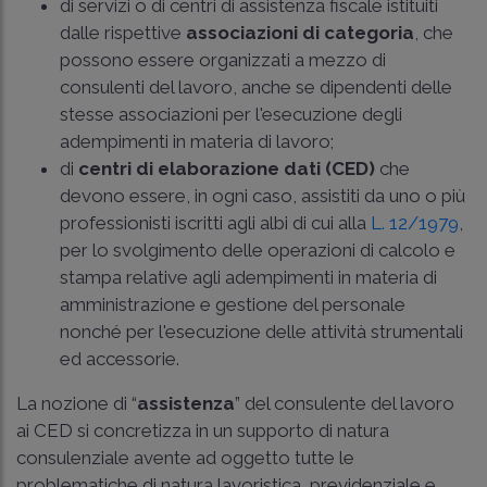
di servizi o di centri di assistenza fiscale istituiti
dalle rispettive
associazioni di categoria
, che
possono essere organizzati a mezzo di
consulenti del lavoro, anche se dipendenti delle
stesse associazioni per l'esecuzione degli
adempimenti in materia di lavoro;
di
centri di elaborazione dati (CED)
che
devono essere, in ogni caso, assistiti da uno o più
professionisti iscritti agli albi di cui alla
L. 12/1979
,
per lo svolgimento delle operazioni di calcolo e
stampa relative agli adempimenti in materia di
amministrazione e gestione del personale
nonché per l'esecuzione delle attività strumentali
ed accessorie.
La nozione di “
assistenza
” del consulente del lavoro
ai CED si concretizza in un supporto di natura
consulenziale avente ad oggetto tutte le
problematiche di natura lavoristica, previdenziale e