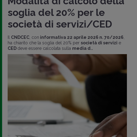
Modalità di calcolo della
soglia del 20% per le
società di servizi/CED
Il
CNDCEC
, con
informativa 22 aprile 2026 n. 70/2026
,
ha chiarito che la soglia del 20% per
società di servizi
e
CED
deve essere calcolata sulla
media d..