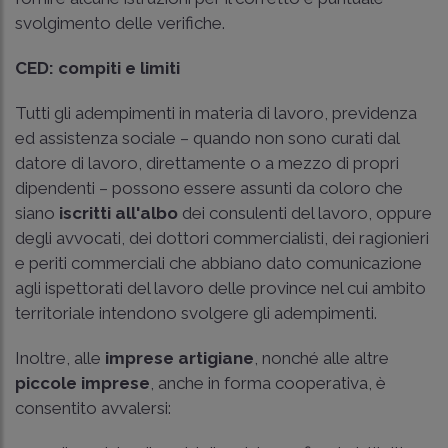
svolgimento delle verifiche.
CED: compiti e limiti
Tutti gli adempimenti in materia di lavoro, previdenza
ed assistenza sociale – quando non sono curati dal
datore di lavoro, direttamente o a mezzo di propri
dipendenti – possono essere assunti da coloro che
siano
iscritti all'albo
dei consulenti del lavoro, oppure
degli avvocati, dei dottori commercialisti, dei ragionieri
e periti commerciali che abbiano dato comunicazione
agli ispettorati del lavoro delle province nel cui ambito
territoriale intendono svolgere gli adempimenti.
Inoltre, alle
imprese artigiane
, nonché alle altre
piccole imprese
, anche in forma cooperativa, è
consentito avvalersi: