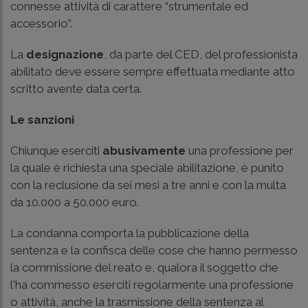
connesse attività di carattere “strumentale ed
accessorio”.
La
designazione
, da parte del CED, del professionista
abilitato deve essere sempre effettuata mediante atto
scritto avente data certa.
Le sanzioni
Chiunque eserciti
abusivamente
una professione per
la quale è richiesta una speciale abilitazione, è punito
con la reclusione da sei mesi a tre anni e con la multa
da 10.000 a 50.000 euro.
La condanna comporta la pubblicazione della
sentenza e la confisca delle cose che hanno permesso
la commissione del reato e, qualora il soggetto che
l'ha commesso eserciti regolarmente una professione
o attività, anche la trasmissione della sentenza al