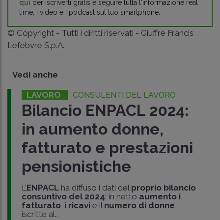
qui
per iscriverti gratis e seguire tutta l'informazione real
time, i video e i podcast sul tuo smartphone.
© Copyright - Tutti i diritti riservati - Giuffrè Francis
Lefebvre S.p.A.
Vedi anche
LAVORO
CONSULENTI DEL LAVORO
Bilancio ENPACL 2024:
in aumento donne,
fatturato e prestazioni
pensionistiche
L’
ENPACL
ha diffuso i dati del
proprio bilancio
consuntivo del 2024
: in netto
aumento
il
fatturato
, i
ricavi
e il
numero di donne
iscritte al..