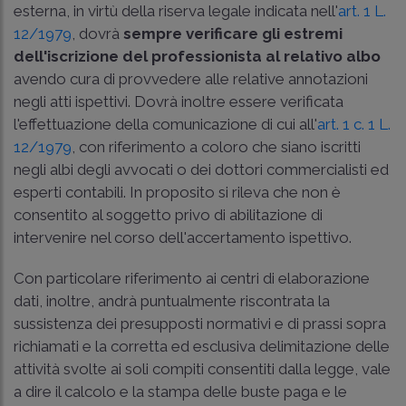
esterna, in virtù della riserva legale indicata nell'
art. 1 L.
12/1979
, dovrà
sempre verificare gli estremi
dell'iscrizione del professionista al relativo albo
avendo cura di provvedere alle relative annotazioni
negli atti ispettivi. Dovrà inoltre essere verificata
l'effettuazione della comunicazione di cui all'
art. 1 c. 1 L.
12/1979
, con riferimento a coloro che siano iscritti
negli albi degli avvocati o dei dottori commercialisti ed
esperti contabili. In proposito si rileva che non è
consentito al soggetto privo di abilitazione di
intervenire nel corso dell'accertamento ispettivo.
Con particolare riferimento ai centri di elaborazione
dati, inoltre, andrà puntualmente riscontrata la
sussistenza dei presupposti normativi e di prassi sopra
richiamati e la corretta ed esclusiva delimitazione delle
attività svolte ai soli compiti consentiti dalla legge, vale
a dire il calcolo e la stampa delle buste paga e le