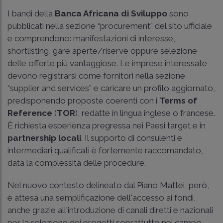
I bandi della
Banca Africana di Sviluppo
sono
pubblicati nella sezione “procurement” del sito ufficiale
e comprendono: manifestazioni di interesse,
shortlisting, gare aperte/riserve oppure selezione
delle offerte più vantaggiose. Le imprese interessate
devono registrarsi come fornitori nella sezione
“supplier and services” e caricare un profilo aggiornato,
predisponendo proposte coerenti con i
Terms of
Reference
(
TOR
), redatte in lingua inglese o francese.
È richiesta esperienza pregressa nei Paesi target e in
partnership locali
. Il supporto di consulenti e
intermediari qualificati è fortemente raccomandato,
data la complessità delle procedure.
Nel nuovo contesto delineato dal Piano Mattei, però,
è attesa una semplificazione dell'accesso ai fondi,
anche grazie all'introduzione di canali diretti e nazionali
per la selezione dei progetti soprattutto nel campo