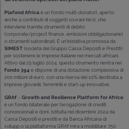
Plafond Africa
è un fondo multi-donatori, aperto
anche a contributi di soggetti sovrani terzi, che
interviene tramite strumenti di debito
(corporate/project finance, emissioni obbligazionarie)
o strumenti subordinati. È un'iniziativa promossa da
SIMEST
(società del Gruppo Cassa Depositi e Prestiti)
per sostenere le imprese italiane nei mercati africani.
Attivo dal 25 luglio 2024, questo strumento rientra nel
Fondo 394
e dispone di una dotazione complessiva di
200 milioni di euro, con una riserva del 10% destinata a
imprese giovanili, femminili e start-up innovative.
GRAf
–
Growth and Resilience Platform for Africa
:
è un fondo bilaterale per l'erogazione di crediti
concessionali e doni. Istituita nel dicembre 2024 da
Cassa Depositi e prestiti e da Banca Africana di
svilupp,o la piattaforma GRAf mira a mobilitare 750