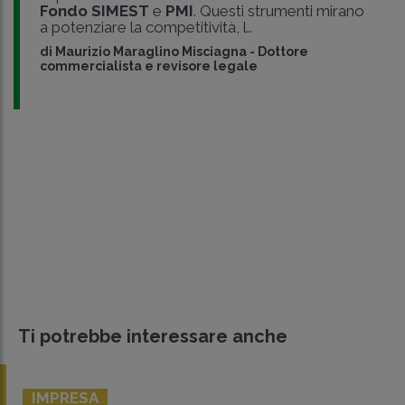
Fondo SIMEST
e
PMI
. Questi strumenti mirano
a potenziare la competitività, l..
di
Maurizio Maraglino Misciagna
-
Dottore
commercialista e revisore legale
Ti potrebbe interessare anche
IMPRESA