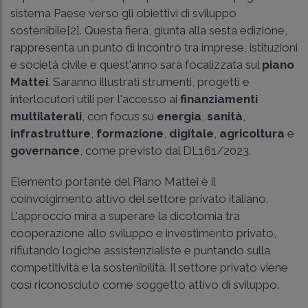
sistema Paese verso gli obiettivi di sviluppo
sostenibile[2]. Questa fiera, giunta alla sesta edizione,
rappresenta un punto di incontro tra imprese, istituzioni
e società civile e quest'anno sarà focalizzata sul
piano
Mattei
. Saranno illustrati strumenti, progetti e
interlocutori utili per l'accesso ai
finanziamenti
multilaterali
, con focus su
energia
,
sanità
,
infrastrutture
,
formazione
,
digitale
,
agricoltura
e
governance
, come previsto dal DL161/2023.
Elemento portante del Piano Mattei è il
coinvolgimento attivo del settore privato italiano.
L'approccio mira a superare la dicotomia tra
cooperazione allo sviluppo e investimento privato,
rifiutando logiche assistenzialiste e puntando sulla
competitività e la sostenibilità. Il settore privato viene
così riconosciuto come soggetto attivo di sviluppo.