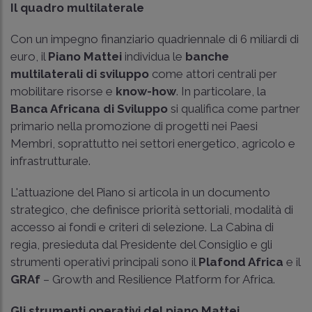
Il quadro multilaterale
Con un impegno finanziario quadriennale di 6 miliardi di
euro, il
Piano Mattei
individua le
banche
multilaterali di sviluppo
come attori centrali per
mobilitare risorse e
know-how
. In particolare, la
Banca Africana di Sviluppo
si qualifica come partner
primario nella promozione di progetti nei Paesi
Membri, soprattutto nei settori energetico, agricolo e
infrastrutturale.
L'attuazione del Piano si articola in un documento
strategico, che definisce priorità settoriali, modalità di
accesso ai fondi e criteri di selezione. La Cabina di
regia, presieduta dal Presidente del Consiglio e gli
strumenti operativi principali sono il
Plafond Africa
e il
GRAf
– Growth and Resilience Platform for Africa.
Gli strumenti operativi del piano Mattei