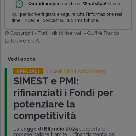
Quotidianopiù
è anche su
WhatsApp
!
Clicca
qui
per iscriverti gratis e seguire tutta l'informazione real
time, i video e i podcast sul tuo smartphone.
© Copyright - Tutti i diritti riservati - Giuffrè Francis
Lefebvre S.p.A.
Vedi anche
SPECIALI
LEGGE DI BILANCIO 2025
SIMEST e PMI:
rifinanziati i Fondi per
potenziare la
competitività
La
Legge di Bilancio 2025
supporta le
imprese italiane tramite il rifinanziamento del