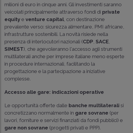
milioni di euro in cinque anni. Gli investimenti saranno
veicolati principalmente attraverso fondi di
private
equity
e
venture capital
, con destinazione
prevalente verso: sicurezza alimentare, PMI africane,
infrastrutture sostenibili. La novità risiede nella
presenza di interlocutori nazionali (
CDP
,
SACE
,
SIMEST
), che agevoleranno l'accesso agli strumenti
multilaterali anche per imprese italiane meno esperte
in procedure internazionali, facilitando la
progettazione e la partecipazione a iniziative
complesse.
Accesso alle gare: indicazioni operative
Le opportunità offerte dalle
banche multilaterali
si
concretizzano normalmente in
gare sovrane
(per
lavori, forniture e servizi finanziati da fondi pubblici) e
gare non sovrane
(progetti privati e PPP).