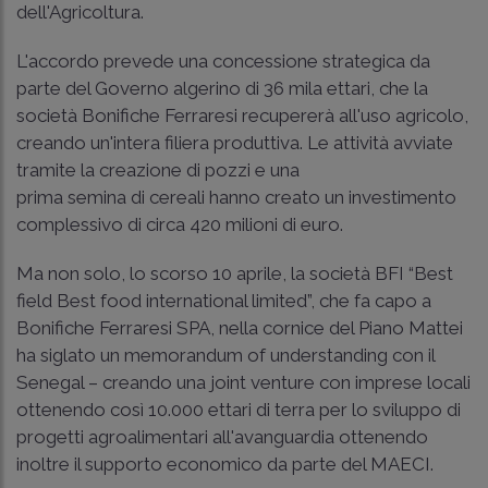
dell'Agricoltura.
L'accordo prevede una concessione strategica da
parte del Governo algerino di 36 mila ettari, che la
società Bonifiche Ferraresi recupererà all'uso agricolo,
creando un'intera filiera produttiva. Le attività avviate
tramite la creazione di pozzi e una
prima semina di cereali hanno creato un investimento
complessivo di circa 420 milioni di euro.
Ma non solo, lo scorso 10 aprile, la società BFI “Best
field Best food international limited”, che fa capo a
Bonifiche Ferraresi SPA, nella cornice del Piano Mattei
ha siglato un memorandum of understanding con il
Senegal – creando una joint venture con imprese locali
ottenendo così 10.000 ettari di terra per lo sviluppo di
progetti agroalimentari all'avanguardia ottenendo
inoltre il supporto economico da parte del MAECI.