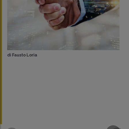
di
Fausto Loria