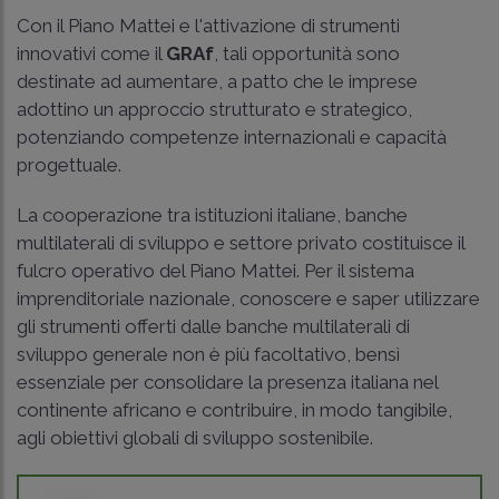
Con il Piano Mattei e l'attivazione di strumenti
innovativi come il
GRAf
, tali opportunità sono
destinate ad aumentare, a patto che le imprese
adottino un approccio strutturato e strategico,
potenziando competenze internazionali e capacità
progettuale.
La cooperazione tra istituzioni italiane, banche
multilaterali di sviluppo e settore privato costituisce il
fulcro operativo del Piano Mattei. Per il sistema
imprenditoriale nazionale, conoscere e saper utilizzare
gli strumenti offerti dalle banche multilaterali di
sviluppo generale non è più facoltativo, bensì
essenziale per consolidare la presenza italiana nel
continente africano e contribuire, in modo tangibile,
agli obiettivi globali di sviluppo sostenibile.