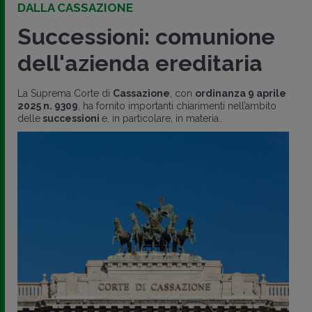
DALLA CASSAZIONE
Successioni: comunione
dell'azienda ereditaria
La Suprema Corte di
Cassazione
, con
ordinanza 9 aprile
2025 n. 9309
, ha fornito importanti chiarimenti nell’ambito
delle
successioni
e, in particolare, in materia..