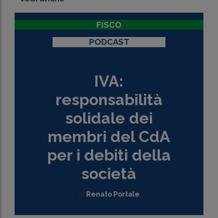
FISCO
PODCAST
IVA:
responsabilità
solidale dei
membri del CdA
per i debiti della
società
di
Renato Portale