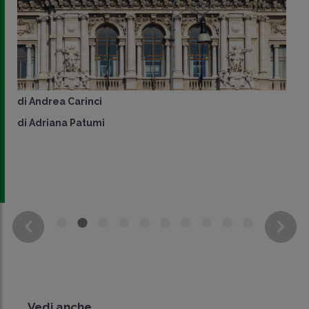
di
Andrea Carinci
di
Adriana Patumi
Vedi anche