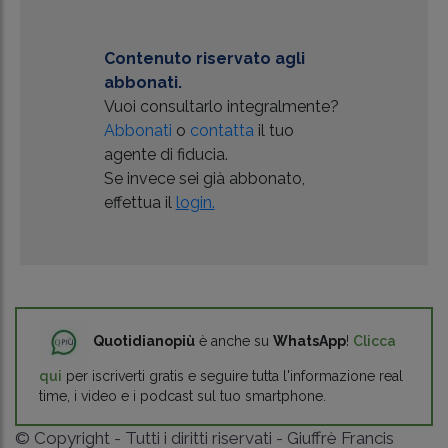
Contenuto riservato agli
abbonati.
Vuoi consultarlo integralmente?
Abbonati
o
contatta
il tuo
agente di fiducia.
Se invece sei già abbonato,
effettua il
login.
Quotidianopiù
è anche su
WhatsApp
!
Clicca
qui
per iscriverti gratis e seguire tutta l'informazione real
time, i video e i podcast sul tuo smartphone.
© Copyright - Tutti i diritti riservati - Giuffrè Francis