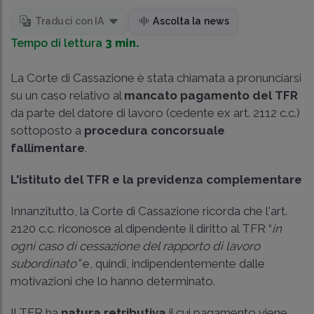
Traduci con IA
Ascolta la news
Tempo di lettura
3 min.
La Corte di Cassazione è stata chiamata a pronunciarsi
su un caso relativo al
mancato pagamento del TFR
da parte del datore di lavoro (cedente ex art. 2112 c.c.)
sottoposto a
procedura concorsuale
fallimentare
.
L'istituto del TFR e la previdenza complementare
Innanzitutto, la Corte di Cassazione ricorda che l'art.
2120 c.c. riconosce al dipendente il diritto al TFR “
in
ogni caso di cessazione del rapporto di lavoro
subordinato”
e, quindi, indipendentemente dalle
motivazioni che lo hanno determinato.
Il TFR ha
natura retributiva
il cui pagamento viene