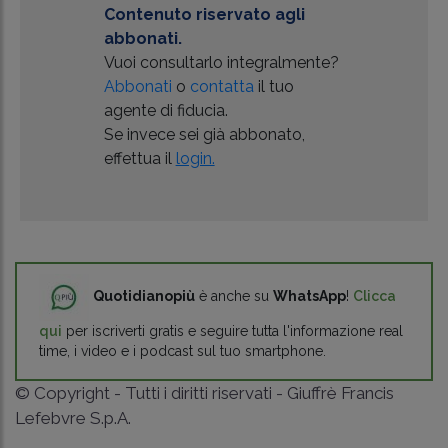
Contenuto riservato agli
abbonati.
Vuoi consultarlo integralmente?
Abbonati
o
contatta
il tuo
agente di fiducia.
Se invece sei già abbonato,
effettua il
login.
Quotidianopiù
è anche su
WhatsApp
!
Clicca
qui
per iscriverti gratis e seguire tutta l'informazione real
time, i video e i podcast sul tuo smartphone.
© Copyright - Tutti i diritti riservati - Giuffrè Francis
Lefebvre S.p.A.