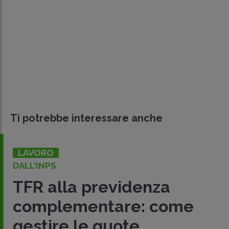
Ti potrebbe interessare anche
LAVORO
DALL'INPS
TFR alla previdenza
complementare: come
gestire le quote