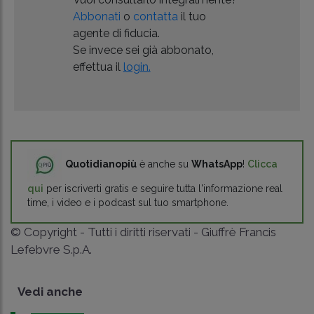
Abbonati
o
contatta
il tuo
agente di fiducia.
Se invece sei già abbonato,
effettua il
login.
Quotidianopiù
è anche su
WhatsApp
!
Clicca
qui
per iscriverti gratis e seguire tutta l'informazione real
time, i video e i podcast sul tuo smartphone.
© Copyright - Tutti i diritti riservati - Giuffrè Francis
Lefebvre S.p.A.
Vedi anche