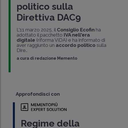
politico sulla
Direttiva DAC9
L'11 marzo 2025, il
Consiglio Ecofin
ha
adottato il pacchetto
IVA nell'era
digitale
(riforma ViDA) e ha informato di
aver raggiunto un
accordo politico
sulla
Dire..
a cura di
redazione Memento
Approfondisci con
Regime della