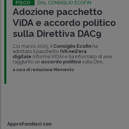
FISCO
DAL CONSIGLIO ECOFIN
Adozione pacchetto
ViDA e accordo politico
sulla Direttiva DAC9
L'11 marzo 2025, il
Consiglio Ecofin
ha
adottato il pacchetto
IVA nell'era
digitale
(riforma ViDA) e ha informato di aver
raggiunto un
accordo politico
sulla Dire..
a cura di
redazione Memento
Approfondisci con