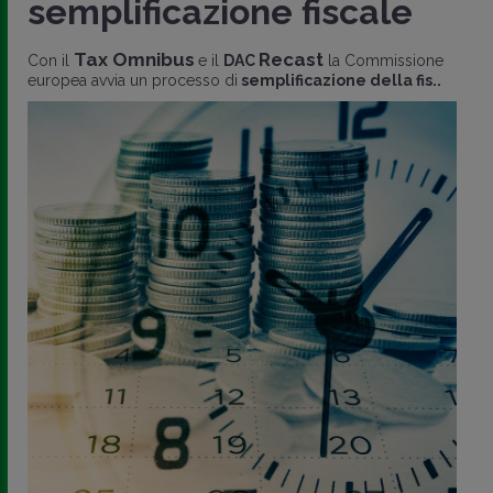
semplificazione fiscale
Tax Omnibus
Recast
Con il
e il
DAC
la Commissione
europea avvia un processo di
semplificazione della fis..