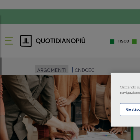
FISCO
ARGOMENTI
CNDCEC
Cliccando su
navigazione 
Gestis