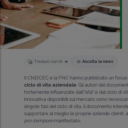
Traduci con IA
Ascolta la news
Il CNDCEC e la FNC hanno pubblicato un focus sul
ciclo di vita aziendale
. Gli autori del documen
fortemente influenzate dall’”età” e dal ciclo di v
innovativa disponibili sul mercato sono necessaria
singole fasi del ciclo di vita, il documento intend
supportare al meglio le proprie aziende clienti,
pro-tempore
manifestato.