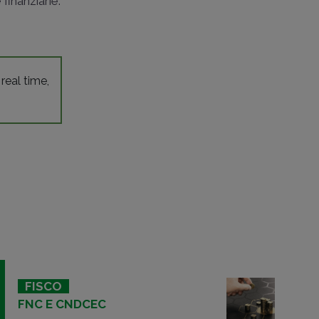
 finanziarie.
 real time,
FISCO
FNC E CNDCEC