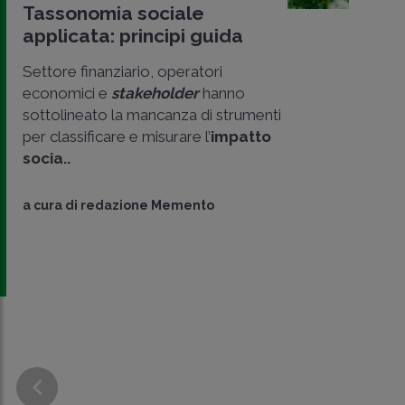
Tassonomia sociale
applicata: principi guida
Settore finanziario, operatori
economici e
stakeholder
hanno
sottolineato la mancanza di strumenti
per classificare e misurare l’
impatto
socia..
CONDIVIDI
SU
a cura di
redazione Memento