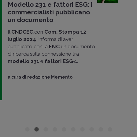
Modello 231 e fattori ESG: i
commercialisti pubblicano
un documento
Il
CNDCEC
,con
Com. Stampa 12
luglio 2024
, informa di aver
pubblicato con la
FNC
un documento
di ricerca sulla connessione tra
modello 231
e
fattori ESG<..
a cura di
redazione Memento