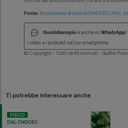
riforma del diritto societario, miranti a sostenere 
Fonte
:
Documento di ricerca CNDCEC-FNC 30 
Quotidianopiù
è anche su
WhatsApp
!
i video e i podcast sul tuo smartphone.
© Copyright - Tutti i diritti riservati - Giuffrè Fra
Ti potrebbe interessare anche
FISCO
DAL CNDCEC