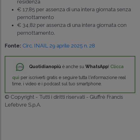
residenza
€ 17,85 per assenza di una intera giornata senza
pernottamento
€ 34,82 per assenza di una intera giornata con
pernottamento.
Fonte:
Circ. INAIL 29 aprile 2025 n. 28
Quotidianopiù
è anche su
WhatsApp
!
Clicca
qui
per iscriverti gratis e seguire tutta l'informazione real
time, i video e i podcast sul tuo smartphone.
© Copyright - Tutti i diritti riservati - Giuffrè Francis
Lefebvre S.p.A.