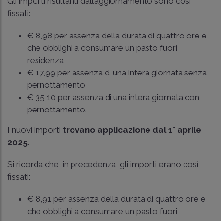
Gli importi risultanti dall’aggiornamento sono così
fissati:
€ 8,98 per assenza della durata di quattro ore e
che obblighi a consumare un pasto fuori
residenza
€ 17,99 per assenza di una intera giornata senza
pernottamento
€ 35,10 per assenza di una intera giornata con
pernottamento.
I nuovi importi
trovano applicazione dal 1° aprile
2025
.
Si ricorda che, in precedenza, gli importi erano così
fissati:
€ 8,91 per assenza della durata di quattro ore e
che obblighi a consumare un pasto fuori