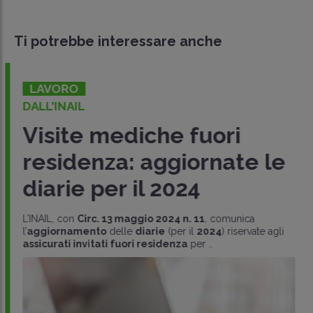
Ti potrebbe interessare anche
LAVORO
DALL'INAIL
Visite mediche fuori
residenza: aggiornate le
diarie per il 2024
L’INAIL, con
Circ. 13 maggio 2024 n. 11
, comunica
l’
aggiornamento
delle
diarie
(per il
2024
) riservate agli
assicurati invitati fuori residenza
per ..