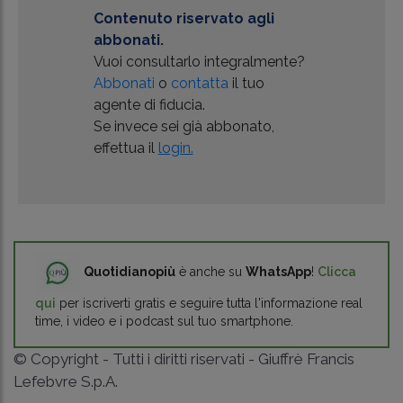
Contenuto riservato agli
abbonati.
Vuoi consultarlo integralmente?
Abbonati
o
contatta
il tuo
agente di fiducia.
Se invece sei già abbonato,
effettua il
login.
Quotidianopiù
è anche su
WhatsApp
!
Clicca
qui
per iscriverti gratis e seguire tutta l'informazione real
time, i video e i podcast sul tuo smartphone.
© Copyright - Tutti i diritti riservati - Giuffrè Francis
Lefebvre S.p.A.