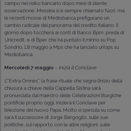
campo nel risiko bancario dopo mesi di silente
osservazione. Messina si è sempre chiamato fuori, ma
le recenti mosse di Mediobanca prefigurano un
cambio radicale del panorama del credito italiano. Il
giorno dopo toccherà ai conti di Banco Bpm, preda di
Unicredit, e di Bper che ha puntato il mirino su Pop
Sondrio. L’8 maggio a Mps che ha lanciato un’ops su
Mediobanca.
Mercoledì 7 maggio
–
Inizia il Conclave
L’“Extra Omnes”, la frase rituale che segna l’inizio della
chiusura a chiave della Cappella Sistina sarà
pronunciata dal maestro delle Celebrazioni liturgiche
pontificie proprio oggi. Inizierà il Conclave per
l’elezione del nuovo Papa. Molto si specula su come
sarà il successore di Jorge Bergoglio, sulle sue
politiche, sul rapporto con le altre religioni, sulle