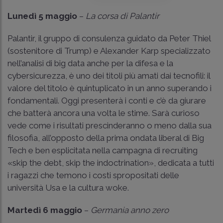
Lunedì 5 maggio
–
La corsa di Palantir
Palantir, il gruppo di consulenza guidato da Peter Thiel
(sostenitore di Trump) e Alexander Karp specializzato
nell’analisi di big data anche per la difesa e la
cybersicurezza, è uno dei titoli più amati dai tecnofili: il
valore del titolo è quintuplicato in un anno superando i
fondamentali. Oggi presenterà i conti e c’è da giurare
che batterà ancora una volta le stime. Sarà curioso
vede come i risultati prescinderanno o meno dalla sua
filosofia, all’opposto della prima ondata liberal di Big
Tech e ben esplicitata nella campagna di recruiting
«skip the debt, skip the indoctrination», dedicata a tutti
i ragazzi che temono i costi spropositati delle
università Usa e la cultura woke.
Martedì 6 maggio
–
Germania anno zero