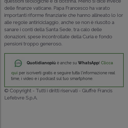
questioni teologiche e di dottrina. Meno si dice invece
delle finanze vaticane. Papa Francesco ha varato
importanti riforme finanziarie che hanno allineato lo Ior
alle regole antiriciclaggio, anche se non è riuscito a
sanare i conti della Santa Sede, tra calo delle
donazioni, spese incontrollate della Curia e fondo
pensioni troppo generoso.
Quotidianopiù
è anche su
WhatsApp
!
Clicca
qui
per iscriverti gratis e seguire tutta l'informazione real
time, i video e i podcast sul tuo smartphone.
© Copyright - Tutti i diritti riservati - Giuffrè Francis
Lefebvre S.p.A.