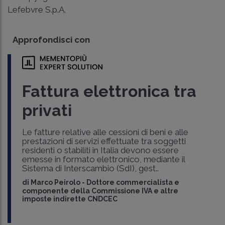
Lefebvre S.p.A.
Approfondisci con
Fattura elettronica tra
privati
Le fatture relative alle cessioni di beni e alle
prestazioni di servizi effettuate tra soggetti
residenti o stabiliti in Italia devono essere
emesse in formato elettronico, mediante il
Sistema di Interscambio (SdI), gest..
di
Marco Peirolo
-
Dottore commercialista e
componente della Commissione IVA e altre
imposte indirette CNDCEC