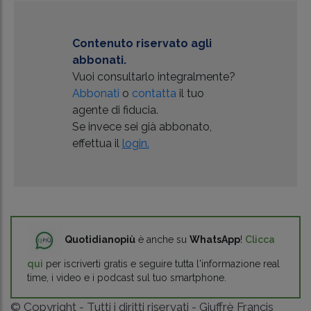
Contenuto riservato agli
abbonati.
Vuoi consultarlo integralmente?
Abbonati
o
contatta
il tuo
agente di fiducia.
Se invece sei già abbonato,
effettua il
login.
Quotidianopiù
è anche su
WhatsApp
!
Clicca
qui
per iscriverti gratis e seguire tutta l'informazione real
time, i video e i podcast sul tuo smartphone.
© Copyright - Tutti i diritti riservati - Giuffrè Francis